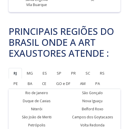
Vila Buarque
PRINCIPAIS REGIÕES DO
BRASIL ONDE A ART
EXAUSTORES ATENDE :
RJ
MG
ES
SP
PR
SC
RS
PE
BA
CE
GO e DF
AM
PA
Rio de Janeiro
São Gonçalo
Duque de Caxias
Nova Iguaçu
Niterói
Belford Roxo
São João de Meriti
Campos dos Goytacazes
Petrópolis
Volta Redonda