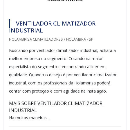
VENTILADOR CLIMATIZADOR
INDUSTRIAL
HOLAMBRISA CLIMATIZADORES / HOLAMBRA - SP
Buscando por ventilador climatizador industrial, achará a
melhor empresa do segmento. Cotando na maior
especialista do segmento e encontrando a líder em
qualidade. Quando o desejo é por ventilador climatizador
industrial, com os profissionais da Holambrisa poderá
contar com proteção e com agilidade na instalação.
MAIS SOBRE VENTILADOR CLIMATIZADOR
INDUSTRIAL
Há muitas maneiras...