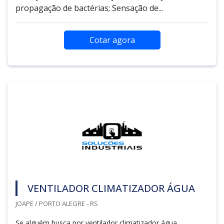
propagação de bactérias; Sensação de...
Cotar agora
VENTILADOR CLIMATIZADOR ÁGUA
JOAPE / PORTO ALEGRE - RS
Se alguém busca por ventilador climatizador água,