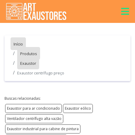
Início
Produtos
Exaustor
Exaustor centrífugo preço
Buscas relacionadas:
Exaustor para ar condicionado
Exaustor eólico
Ventilador centrífugo alta vazão
Exaustor industrial para cabine de pintura