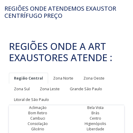
REGIÕES ONDE ATENDEMOS EXAUSTOR
CENTRÍFUGO PREÇO
REGIÕES ONDE A ART
EXAUSTORES ATENDE :
Região Central
Zona Norte
Zona Oeste
Zona Sul
Zona Leste
Grande São Paulo
Litoral de São Paulo
Aclimação
Bela Vista
Bom Retiro
Brás
Cambuci
Centro
Consolação
Higienópolis
Glicério
Liberdade