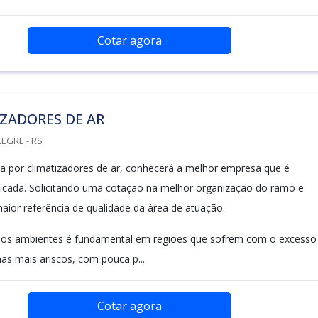
Cotar agora
ZADORES DE AR
LEGRE - RS
 por climatizadores de ar, conhecerá a melhor empresa que é
ficada. Solicitando uma cotação na melhor organização do ramo e
aior referência de qualidade da área de atuação.
 dos ambientes é fundamental em regiões que sofrem com o excesso
as mais ariscos, com pouca p...
Cotar agora