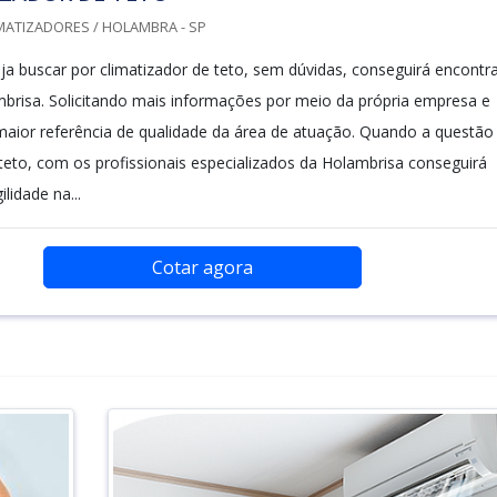
MATIZADORES / HOLAMBRA - SP
a buscar por climatizador de teto, sem dúvidas, conseguirá encontr
mbrisa. Solicitando mais informações por meio da própria empresa e
aior referência de qualidade da área de atuação. Quando a questão
 teto, com os profissionais especializados da Holambrisa conseguirá
lidade na...
Cotar agora