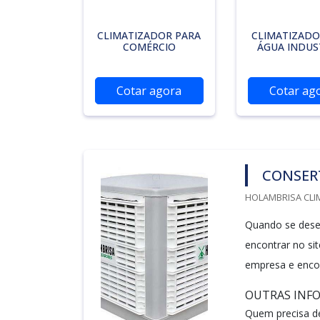
CLIMATIZADOR PARA
CLIMATIZAD
COMÉRCIO
ÁGUA INDUS
Cotar agora
Cotar ag
CONSER
HOLAMBRISA CLI
Quando se desej
encontrar no si
empresa e encon
OUTRAS INF
Quem precisa de