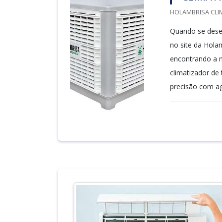
HOLAMBRISA CLI
Quando se desej
no site da Hola
encontrando a m
climatizador de
precisão com agi