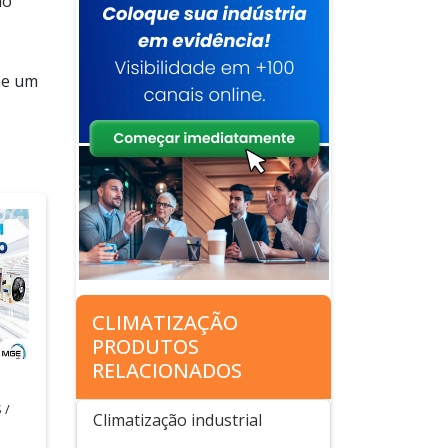
no
ne um
CLIMATIZAÇÃO
PRODUTOS
RELACIONADOS
 /
Climatização industrial