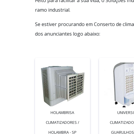
Feito para facilitar a sua vida, o Soluções 
ramo industrial.
Se estiver procurando em Conserto de clima
dos anunciantes logo abaixo:
HOLAMBRISA
UNIVERS
CLIMATIZADORES /
CLIMATIZADO
HOLAMBRA - SP
GUARULHOS 