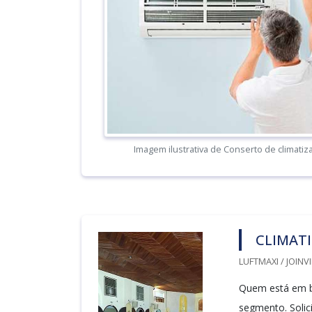
Imagem ilustrativa de Conserto de climatiz
CLIMATI
LUFTMAXI / JOINVI
Quem está em bu
segmento. Solic