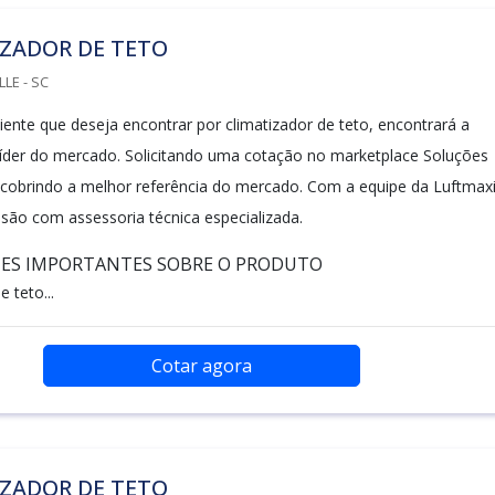
IZADOR DE TETO
LLE - SC
iente que deseja encontrar por climatizador de teto, encontrará a
íder do mercado. Solicitando uma cotação no marketplace Soluções
escobrindo a melhor referência do mercado. Com a equipe da Luftmax
isão com assessoria técnica especializada.
HES IMPORTANTES SOBRE O PRODUTO
 teto...
Cotar agora
IZADOR DE TETO