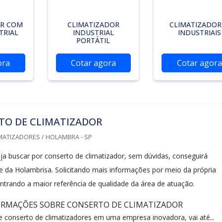
OR COM
CLIMATIZADOR
CLIMATIZADOR
TRIAL
INDUSTRIAL
INDUSTRIAIS
PORTÁTIL
ora
Cotar agora
Cotar agora
TO DE CLIMATIZADOR
MATIZADORES / HOLAMBRA - SP
a buscar por conserto de climatizador, sem dúvidas, conseguirá
te da Holambrisa. Solicitando mais informações por meio da própria
trando a maior referência de qualidade da área de atuação.
ORMAÇÕES SOBRE CONSERTO DE CLIMATIZADOR
 conserto de climatizadores em uma empresa inovadora, vai até...