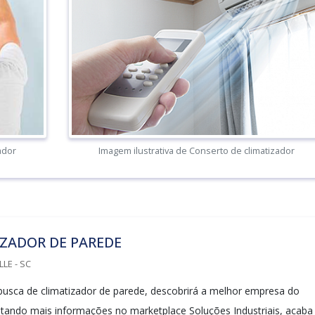
ador
Imagem ilustrativa de Conserto de climatizador
ZADOR DE PAREDE
LLE - SC
sca de climatizador de parede, descobrirá a melhor empresa do
itando mais informações no marketplace Soluções Industriais, acaba