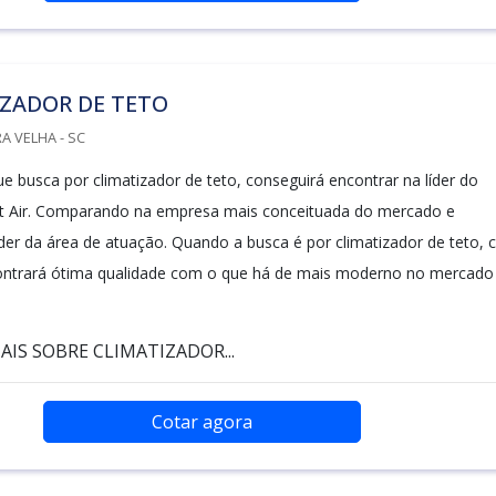
IZADOR DE TETO
A VELHA - SC
ue busca por climatizador de teto, conseguirá encontrar na líder do
 Air. Comparando na empresa mais conceituada do mercado e
íder da área de atuação. Quando a busca é por climatizador de teto,
contrará ótima qualidade com o que há de mais moderno no mercado
IS SOBRE CLIMATIZADOR...
Cotar agora