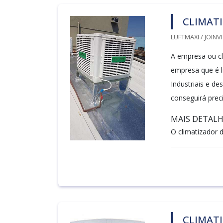
CLIMAT
LUFTMAXI / JOINVI
A empresa ou cl
empresa que é l
Industriais e d
conseguirá prec
MAIS DETAL
O climatizador de
CLIMAT