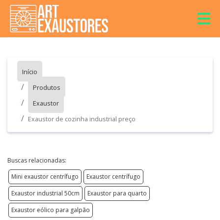
Início
Produtos
Exaustor
Exaustor de cozinha industrial preço
Buscas relacionadas:
Mini exaustor centrífugo
Exaustor centrífugo
Exaustor industrial 50cm
Exaustor para quarto
Exaustor eólico para galpão