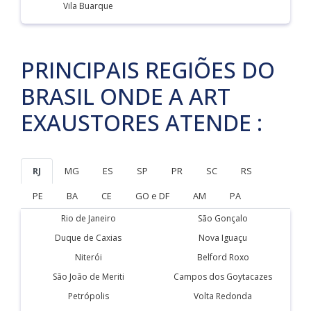
Vila Buarque
PRINCIPAIS REGIÕES DO
BRASIL ONDE A ART
EXAUSTORES ATENDE :
RJ
MG
ES
SP
PR
SC
RS
PE
BA
CE
GO e DF
AM
PA
Rio de Janeiro
São Gonçalo
Duque de Caxias
Nova Iguaçu
Niterói
Belford Roxo
São João de Meriti
Campos dos Goytacazes
Petrópolis
Volta Redonda