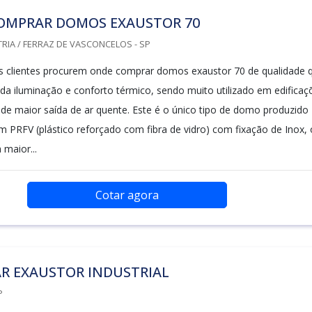
OMPRAR DOMOS EXAUSTOR 70
RIA / FERRAZ DE VASCONCELOS - SP
 clientes procurem onde comprar domos exaustor 70 de qualidade 
da iluminação e conforto térmico, sendo muito utilizado em edificaç
de maior saída de ar quente. Este é o único tipo de domo produzido
m PRFV (plástico reforçado com fibra de vidro) com fixação de Inox, 
 maior...
Cotar agora
R EXAUSTOR INDUSTRIAL
P