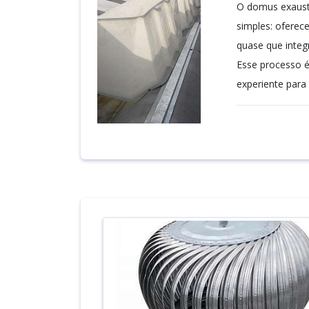
O domus exaust
simples: oferec
quase que integr
Esse processo é 
experiente para 