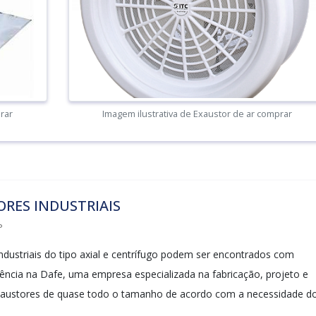
rar
Imagem ilustrativa de Exaustor de ar comprar
RES INDUSTRIAIS
P
ndustriais do tipo axial e centrífugo podem ser encontrados com
ciência na Dafe, uma empresa especializada na fabricação, projeto e
exaustores de quase todo o tamanho de acordo com a necessidade d