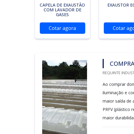
CAPELA DE EXAUSTÃO
EXAUSTOR E
COM LAVADOR DE
GASES
Cotar agora
Cotar ag
COMPRA
REQUINTE INDUST
Ao comprar domu
iluminação e co
maior saída de 
PRFV (plástico 
maior durabilidad