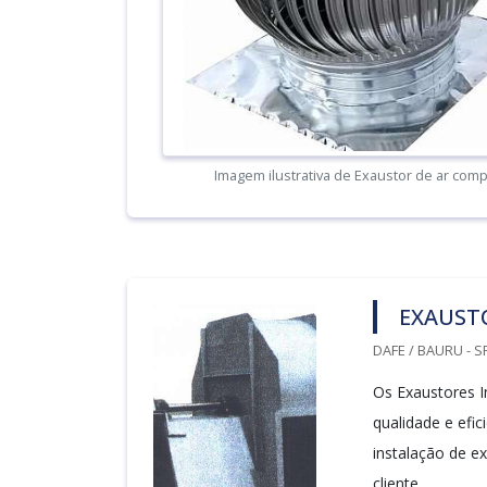
Imagem ilustrativa de Exaustor de ar comp
EXAUSTO
DAFE / BAURU - S
Os Exaustores I
qualidade e efi
instalação de 
cliente.