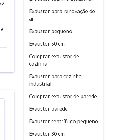
vo
Exaustor para renovação de
ar
.
 e
Exaustor pequeno
Exaustor 50 cm
Comprar exaustor de
cozinha
Exaustor para cozinha
industrial
Comprar exaustor de parede
Exaustor parede
Exaustor centrífugo pequeno
Exaustor 30 cm