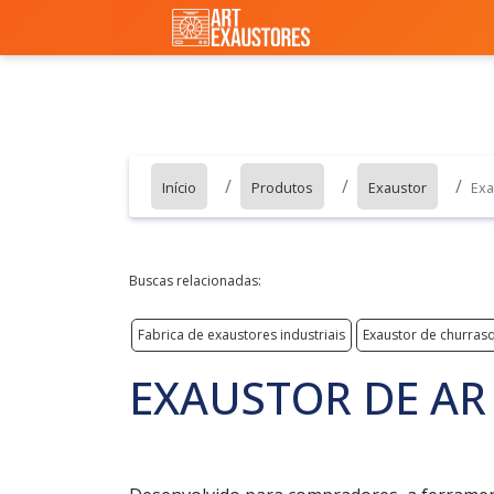
Início
Produtos
Exaustor
Exa
Buscas relacionadas:
Fabrica de exaustores industriais
Exaustor de churras
EXAUSTOR DE A