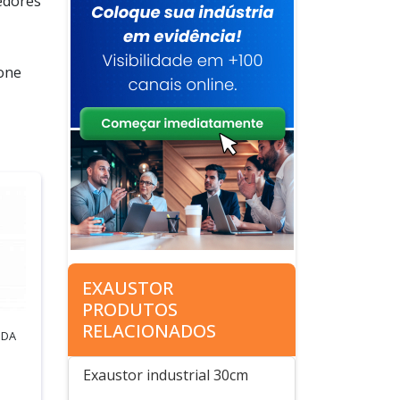
edores
ione
EXAUSTOR
PRODUTOS
RELACIONADOS
 DA
Exaustor industrial 30cm