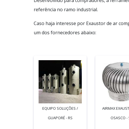
Desenvolvido para compradores, a ferramen
referência no ramo industrial.
Caso haja interesse por Exaustor de ar com
um dos fornecedores abaixo:
EQUIPO SOLUÇÕES /
AIRMAX EXAUST
GUAPORÉ - RS
OSASCO - 