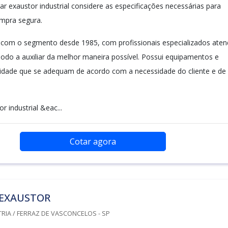
r exaustor industrial considere as especificações necessárias para
mpra segura.
 com o segmento desde 1985, com profissionais especializados aten
modo a auxiliar da melhor maneira possível. Possui equipamentos e
lidade que se adequam de acordo com a necessidade do cliente e de
 industrial &eac...
Cotar agora
EXAUSTOR
RIA / FERRAZ DE VASCONCELOS - SP