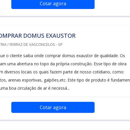
Cotar agora
OMPRAR DOMUS EXAUSTOR
RIA / FERRAZ DE VASCONCELOS - SP
ue o cliente saiba onde comprar domus exaustor de qualidade. Os
tam uma abertura no topo da própria construção. Esse tipo de obra
em diversos locais os quais fazem parte de nosso cotidiano, como:
tos, arenas esportivas, galpões,etc. Este tipo de produto é fundamen
uma boa circulação de ar é necessá...
Cotar agora