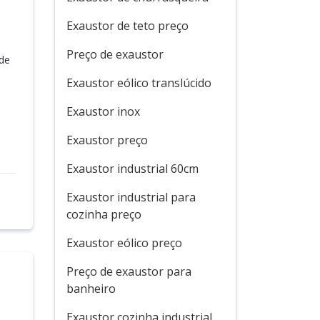
Exaustor de teto preço
Preço de exaustor
de
Exaustor eólico translúcido
Exaustor inox
Exaustor preço
Exaustor industrial 60cm
Exaustor industrial para
cozinha preço
Exaustor eólico preço
Preço de exaustor para
banheiro
Exaustor cozinha industrial