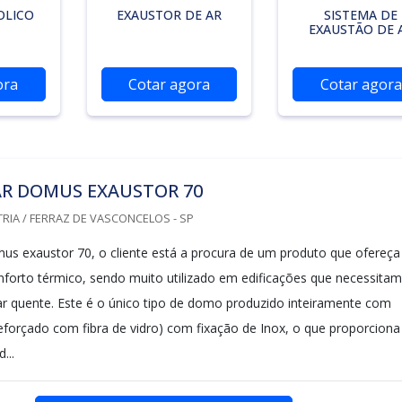
OLICO
EXAUSTOR DE AR
SISTEMA DE
EXAUSTÃO DE 
ora
Cotar agora
Cotar agora
R DOMUS EXAUSTOR 70
RIA / FERRAZ DE VASCONCELOS - SP
s exaustor 70, o cliente está a procura de um produto que ofereça
nforto térmico, sendo muito utilizado em edificações que necessitam
ar quente. Este é o único tipo de domo produzido inteiramente com
reforçado com fibra de vidro) com fixação de Inox, o que proporciona
...