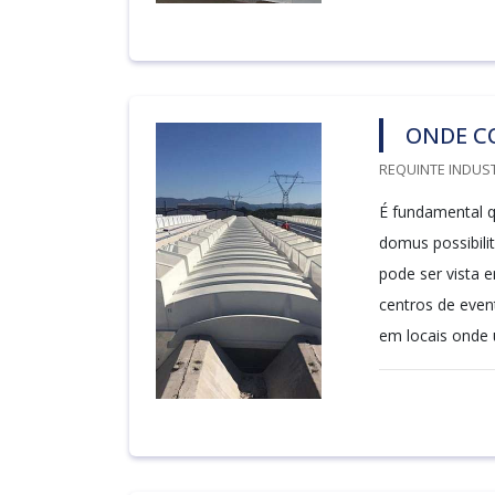
ONDE C
REQUINTE INDUST
É fundamental q
domus possibili
pode ser vista 
centros de even
em locais onde 