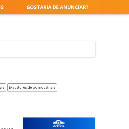
OS
GOSTARIA DE ANUNCIAR?
ais
Exaustores de pó industriais