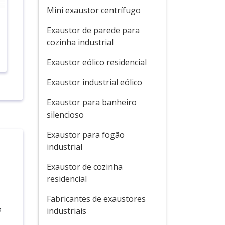
Mini exaustor centrífugo
Exaustor de parede para
cozinha industrial
Exaustor eólico residencial
Exaustor industrial eólico
Exaustor para banheiro
silencioso
Exaustor para fogão
industrial
Exaustor de cozinha
residencial
Fabricantes de exaustores
o
industriais