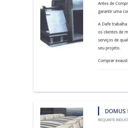
Antes de Compra
garantir uma co
A Dafe trabalha
os clientes de 
serviços de qua
seu projeto.
Comprar exaustor
DOMUS 
REQUINTE INDUST