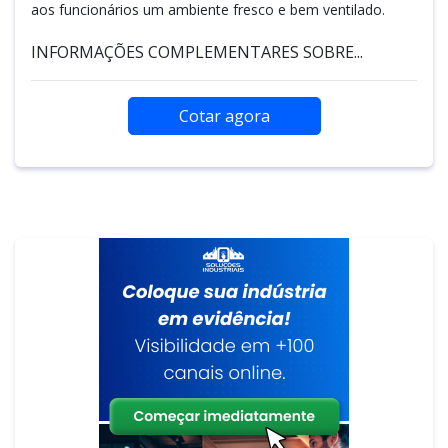
aos funcionários um ambiente fresco e bem ventilado.
INFORMAÇÕES COMPLEMENTARES SOBRE...
Cotar agora