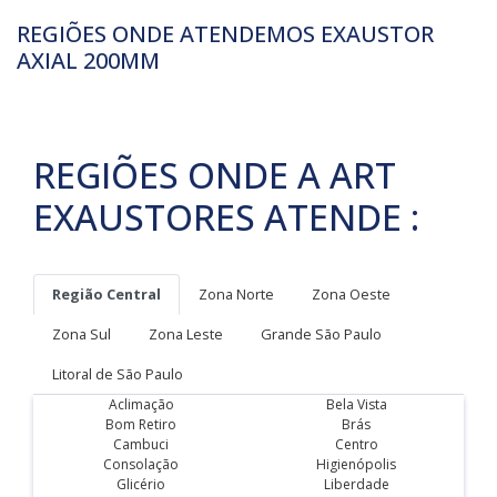
REGIÕES ONDE ATENDEMOS EXAUSTOR
AXIAL 200MM
REGIÕES ONDE A ART
EXAUSTORES ATENDE :
Região Central
Zona Norte
Zona Oeste
Zona Sul
Zona Leste
Grande São Paulo
Litoral de São Paulo
Aclimação
Bela Vista
Bom Retiro
Brás
Cambuci
Centro
Consolação
Higienópolis
Glicério
Liberdade