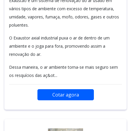
Exaustão é um sistema de renovação do ar usado em
vários tipos de ambiente com excesso de temperatura,
umidade, vapores, fumaça, mofo, odores, gases e outros
poluentes.
O Exaustor axial industrial puxa o ar de dentro de um
ambiente e o joga para fora, promovendo assim a
renovação do ar.
Dessa maneira, o ar ambiente torna-se mais seguro sem
os resquícios das aç&ot...
Cotar agora