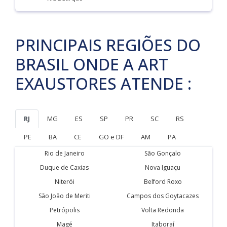
PRINCIPAIS REGIÕES DO
BRASIL ONDE A ART
EXAUSTORES ATENDE :
RJ
MG
ES
SP
PR
SC
RS
PE
BA
CE
GO e DF
AM
PA
Rio de Janeiro
São Gonçalo
Duque de Caxias
Nova Iguaçu
Niterói
Belford Roxo
São João de Meriti
Campos dos Goytacazes
Petrópolis
Volta Redonda
Magé
Itaboraí