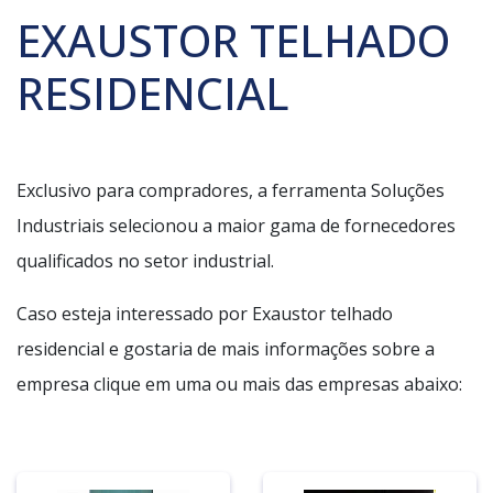
EXAUSTOR TELHADO
RESIDENCIAL
Exclusivo para compradores, a ferramenta Soluções
Industriais selecionou a maior gama de fornecedores
qualificados no setor industrial.
Caso esteja interessado por Exaustor telhado
residencial e gostaria de mais informações sobre a
empresa clique em uma ou mais das empresas abaixo: