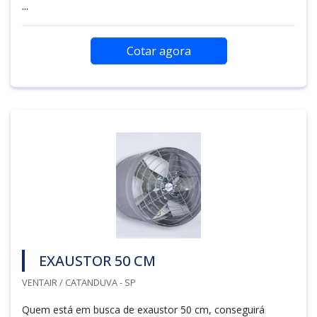
...
Cotar agora
EXAUSTOR 50 CM
VENTAIR / CATANDUVA - SP
Quem está em busca de exaustor 50 cm, conseguirá