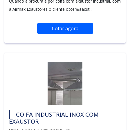
Quando a procura é por coifa com exaustor industrial, com
a Airmax Exaustores o cliente obter&aacut...
Cotar agora
COIFA INDUSTRIAL INOX COM
EXAUSTOR