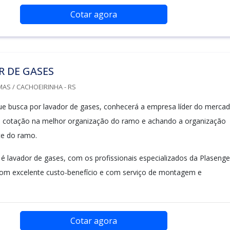
Cotar agora
R DE GASES
AS / CACHOEIRINHA - RS
que busca por lavador de gases, conhecerá a empresa líder do mercad
cotação na melhor organização do ramo e achando a organização
e do ramo.
 lavador de gases, com os profissionais especializados da Plasenge
om excelente custo-benefício e com serviço de montagem e
Cotar agora