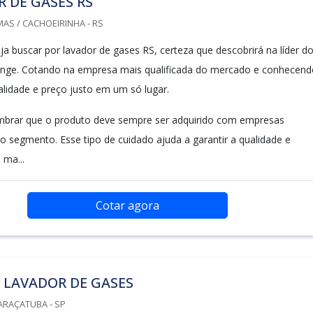
 DE GASES RS
AS / CACHOEIRINHA - RS
a buscar por lavador de gases RS, certeza que descobrirá na líder d
nge. Cotando na empresa mais qualificada do mercado e conhecend
alidade e preço justo em um só lugar.
mbrar que o produto deve sempre ser adquirido com empresas
no segmento. Esse tipo de cuidado ajuda a garantir a qualidade e
 ma...
Cotar agora
 LAVADOR DE GASES
ARAÇATUBA - SP