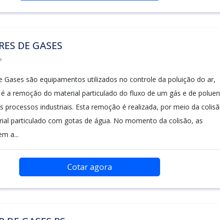
ES DE GASES
P
 Gases são equipamentos utilizados no controle da poluição do ar,
 é a remoção do material particulado do fluxo de um gás e de poluen
s processos industriais. Esta remoção é realizada, por meio da colis
rial particulado com gotas de água. No momento da colisão, as
m a...
Cotar agora