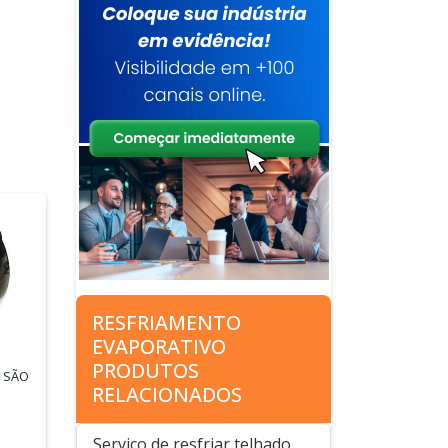
RESFRIAMENTO
EVAPORATIVO
PRODUTOS
/ SÃO
RELACIONADOS
Serviço de resfriar telhado