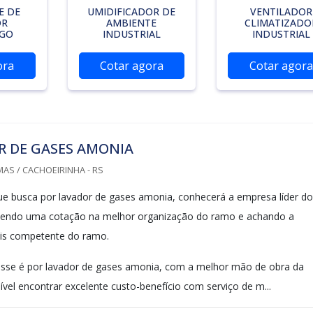
E DE
UMIDIFICADOR DE
VENTILADOR
OR
AMBIENTE
CLIMATIZADO
UGO
INDUSTRIAL
INDUSTRIAL
ora
Cotar agora
Cotar agora
R DE GASES AMONIA
AS / CACHOEIRINHA - RS
que busca por lavador de gases amonia, conhecerá a empresa líder do
endo uma cotação na melhor organização do ramo e achando a
is competente do ramo.
sse é por lavador de gases amonia, com a melhor mão de obra da
vel encontrar excelente custo-benefício com serviço de m...