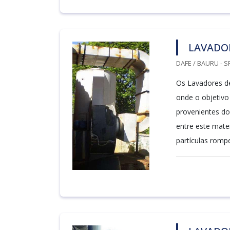
LAVADOR
DAFE / BAURU - S
Os Lavadores de
onde o objetivo
provenientes do
entre este mate
partículas rompe