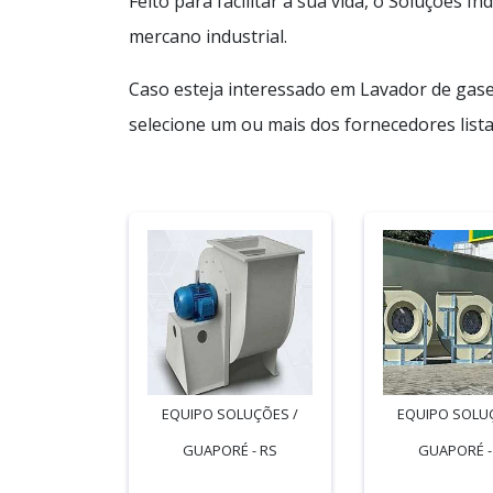
Feito para facilitar a sua vida, o Soluções 
mercano industrial.
Caso esteja interessado em Lavador de gas
selecione um ou mais dos fornecedores lista
EQUIPO SOLUÇÕES /
EQUIPO SOLU
GUAPORÉ - RS
GUAPORÉ -