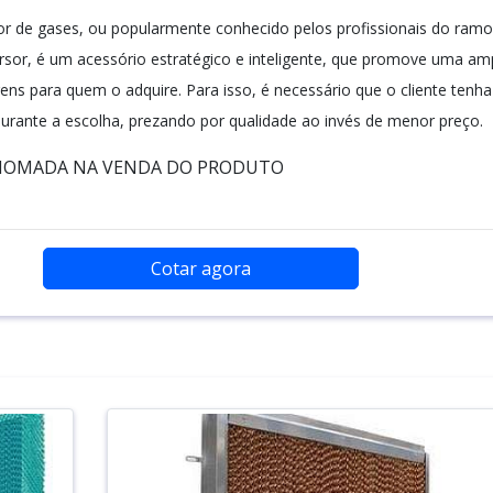
or de gases, ou popularmente conhecido pelos profissionais do ramo
sor, é um acessório estratégico e inteligente, que promove uma am
ns para quem o adquire. Para isso, é necessário que o cliente tenha
urante a escolha, prezando por qualidade ao invés de menor preço.
NOMADA NA VENDA DO PRODUTO
Cotar agora