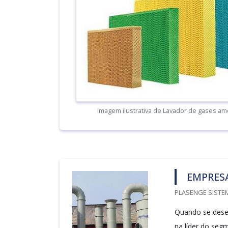
Imagem ilustrativa de Lavador de gases am
EMPRESA
PLASENGE SISTEM
Quando se desej
na líder do seg