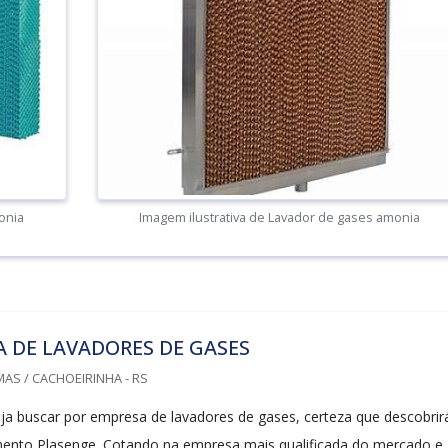
onia
Imagem ilustrativa de Lavador de gases amonia
 DE LAVADORES DE GASES
AS / CACHOEIRINHA - RS
a buscar por empresa de lavadores de gases, certeza que descobrir
mento Plasenge. Cotando na empresa mais qualificada do mercado e