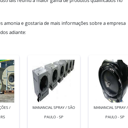
Industriais reuniu a maior gama de produtos qualificados no
es amonia e gostaria de mais informações sobre a empresa
dos adiante:
ÇÕES /
MANANCIAL SPRAY / SÃO
MANANCIAL SPRAY 
 RS
PAULO - SP
PAULO - SP