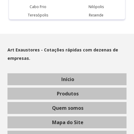
Cabo Frio
Nilópolis
Teresópolis
Resende
Art Exaustores - Cotações rápidas com dezenas de
empresas.
Início
Produtos
Quem somos
Mapa do Site