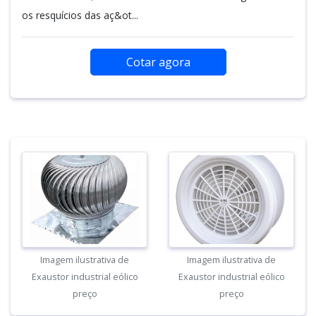
os resquícios das aç&ot...
Cotar agora
Imagem ilustrativa de
Imagem ilustrativa de
Exaustor industrial eólico
Exaustor industrial eólico
preço
preço