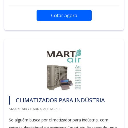
Cotar agora
CLIMATIZADOR PARA INDÚSTRIA
SMART AIR / BARRA VELHA - SC
Se alguém busca por climatizador para indústria, com
certeza descobrirá na empresa Smart Air. Recebendo uma