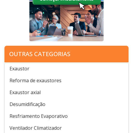
OUTRAS CATEGORIAS
Exaustor
Reforma de exaustores
Exaustor axial
Desumidificação
Resfriamento Evaporativo
Ventilador Climatizador