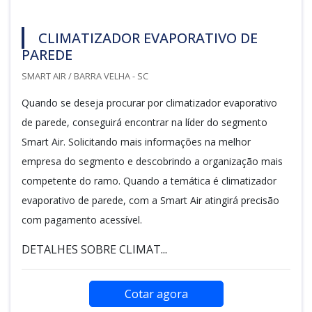
CLIMATIZADOR EVAPORATIVO DE
PAREDE
SMART AIR / BARRA VELHA - SC
Quando se deseja procurar por climatizador evaporativo
de parede, conseguirá encontrar na líder do segmento
Smart Air. Solicitando mais informações na melhor
empresa do segmento e descobrindo a organização mais
competente do ramo. Quando a temática é climatizador
evaporativo de parede, com a Smart Air atingirá precisão
com pagamento acessível.
DETALHES SOBRE CLIMAT...
Cotar agora