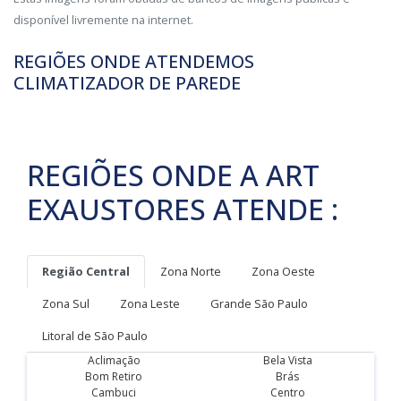
disponível livremente na internet.
REGIÕES ONDE ATENDEMOS
CLIMATIZADOR DE PAREDE
REGIÕES ONDE A ART
EXAUSTORES ATENDE :
Região Central
Zona Norte
Zona Oeste
Zona Sul
Zona Leste
Grande São Paulo
Litoral de São Paulo
Aclimação
Bela Vista
Bom Retiro
Brás
Cambuci
Centro