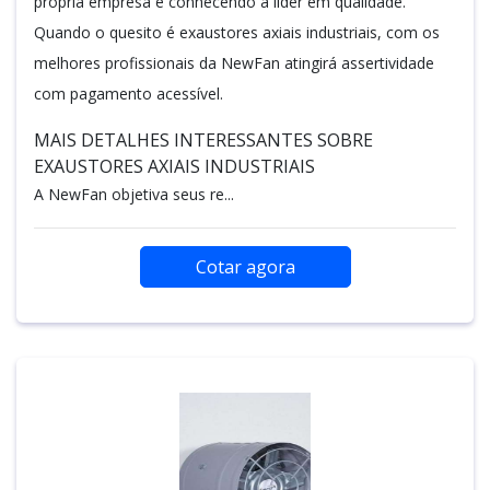
própria empresa e conhecendo a líder em qualidade.
Quando o quesito é exaustores axiais industriais, com os
melhores profissionais da NewFan atingirá assertividade
com pagamento acessível.
MAIS DETALHES INTERESSANTES SOBRE
EXAUSTORES AXIAIS INDUSTRIAIS
A NewFan objetiva seus re...
Cotar agora