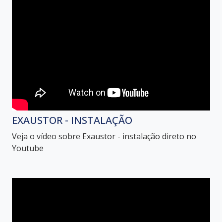
EXAUSTOR - INSTALAÇÃO
Veja o vídeo sobre Exaustor - instalação direto no
Youtube