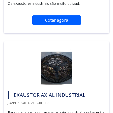
Os exaustores industriais são muito utilizad...
Cotar agora
EXAUSTOR AXIAL INDUSTRIAL
JOAPE / PORTO ALEGRE - RS
Para quem busca por exaustor axial industrial, conhecerá a