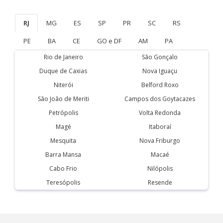
RJ
MG
ES
SP
PR
SC
RS
PE
BA
CE
GO e DF
AM
PA
Rio de Janeiro
São Gonçalo
Duque de Caxias
Nova Iguaçu
Niterói
Belford Roxo
São João de Meriti
Campos dos Goytacazes
Petrópolis
Volta Redonda
Magé
Itaboraí
Mesquita
Nova Friburgo
Barra Mansa
Macaé
Cabo Frio
Nilópolis
Teresópolis
Resende