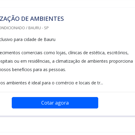
IZAÇÃO DE AMBIENTES
ONDICIONADO / BAURU - SP
lusivo para cidade de Bauru
cimentos comerciais como lojas, clínicas de estética, escritórios,
ospitais ou em residências, a climatização de ambientes proporciona
liosos benefícios para as pessoas.
os ambientes é ideal para o comércio e locais de tr...
Cotar agora