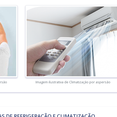
ersão
Imagem ilustrativa de Climatização por aspersão
S DE REFRIGERAÇÃO E CLIMATIZAÇÃO