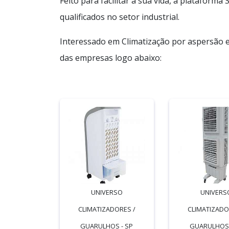
Feito para facilitar a sua vida, a platafor
qualificados no setor industrial.
Interessado em Climatização por aspersão 
das empresas logo abaixo:
UNIVERSO
UNIVERS
CLIMATIZADORES /
CLIMATIZADO
GUARULHOS - SP
GUARULHOS 