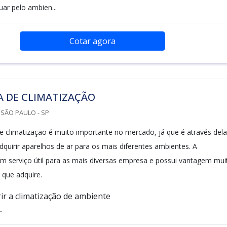
uar pelo ambien...
Cotar agora
A DE CLIMATIZAÇÃO
SÃO PAULO - SP
climatização é muito importante no mercado, já que é através dela
dquirir aparelhos de ar para os mais diferentes ambientes. A
um serviço útil para as mais diversas empresa e possui vantagem mui
 que adquire.
ir a climatização de ambiente
.