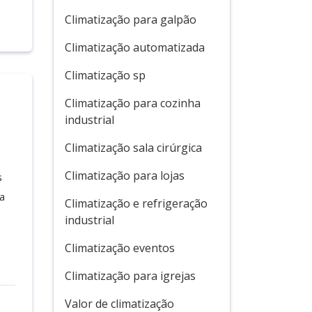
Climatização para galpão
Climatização automatizada
Climatização sp
Climatização para cozinha
industrial
Climatização sala cirúrgica
Climatização para lojas
s
a
Climatização e refrigeração
industrial
Climatização eventos
Climatização para igrejas
Valor de climatização