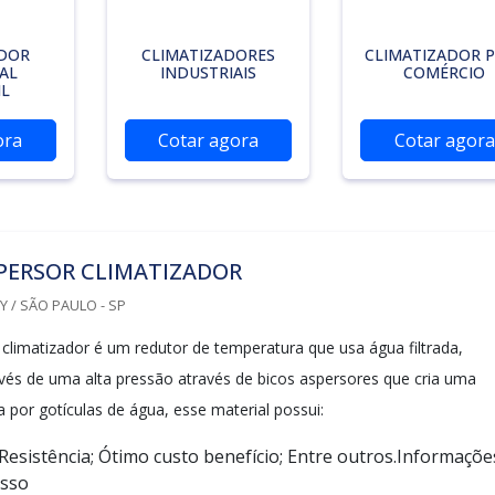
ADOR
CLIMATIZADORES
CLIMATIZADOR 
AL
INDUSTRIAIS
COMÉRCIO
IL
ora
Cotar agora
Cotar agora
PERSOR CLIMATIZADOR
 / SÃO PAULO - SP
 climatizador é um redutor de temperatura que usa água filtrada,
avés de uma alta pressão através de bicos aspersores que cria uma
por gotículas de água, esse material possui:
 Resistência; Ótimo custo benefício; Entre outros.Informaçõe
esso