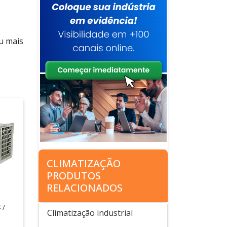
u mais
CLIMATIZAÇÃO
PRODUTOS
RELACIONADOS
 /
Climatização industrial
P