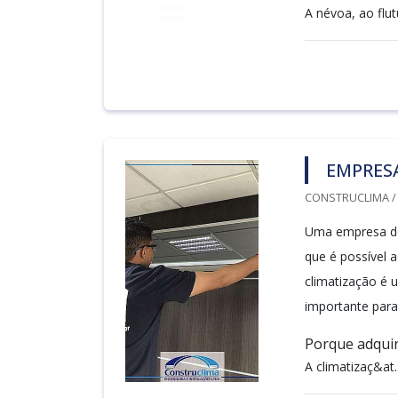
A névoa, ao flut
EMPRES
CONSTRUCLIMA / 
Uma empresa de 
que é possível a
climatização é 
importante para
Porque adquir
A climatizaç&at..