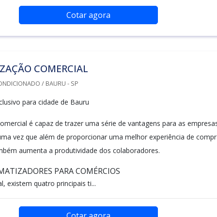
Cotar agora
IZAÇÃO COMERCIAL
ONDICIONADO / BAURU - SP
lusivo para cidade de Bauru
comercial é capaz de trazer uma série de vantagens para as empresa
uma vez que além de proporcionar uma melhor experiência de compr
ambém aumenta a produtividade dos colaboradores.
IMATIZADORES PARA COMÉRCIOS
 existem quatro principais ti...
Cotar agora