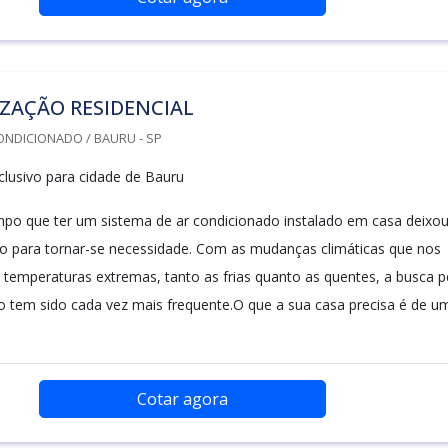
ZAÇÃO RESIDENCIAL
ONDICIONADO / BAURU - SP
lusivo para cidade de Bauru
mpo que ter um sistema de ar condicionado instalado em casa deixo
uxo para tornar-se necessidade. Com as mudanças climáticas que nos
 temperaturas extremas, tanto as frias quanto as quentes, a busca p
o tem sido cada vez mais frequente.O que a sua casa precisa é de u
Cotar agora