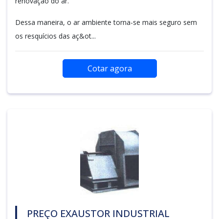
renovação do ar.
Dessa maneira, o ar ambiente torna-se mais seguro sem
os resquícios das aç&ot...
Cotar agora
PREÇO EXAUSTOR INDUSTRIAL