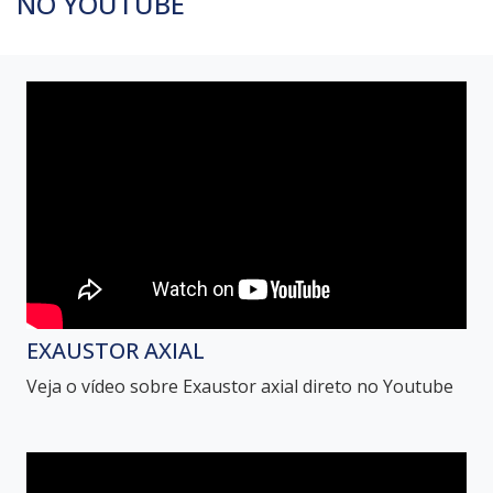
NO YOUTUBE
EXAUSTOR AXIAL
Veja o vídeo sobre Exaustor axial direto no Youtube