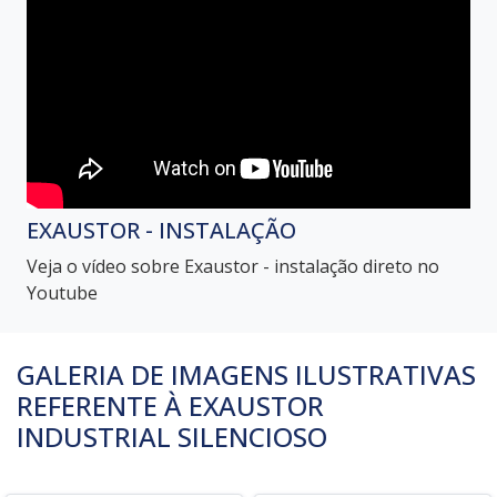
EXAUSTOR - INSTALAÇÃO
Veja o vídeo sobre Exaustor - instalação direto no
Youtube
GALERIA DE IMAGENS ILUSTRATIVAS
REFERENTE À EXAUSTOR
INDUSTRIAL SILENCIOSO