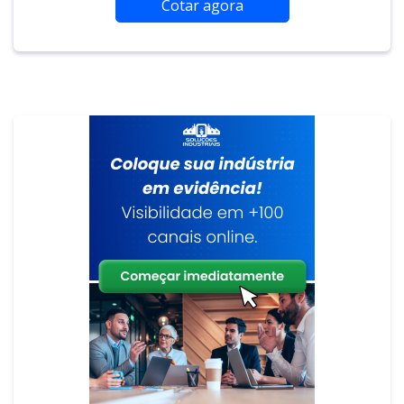
Cotar agora