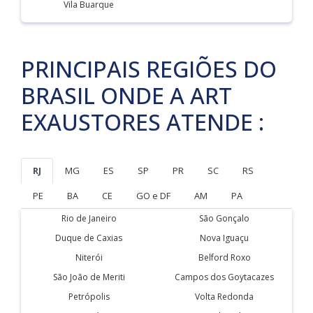
Vila Buarque
PRINCIPAIS REGIÕES DO
BRASIL ONDE A ART
EXAUSTORES ATENDE :
RJ
MG
ES
SP
PR
SC
RS
PE
BA
CE
GO e DF
AM
PA
Rio de Janeiro
São Gonçalo
Duque de Caxias
Nova Iguaçu
Niterói
Belford Roxo
São João de Meriti
Campos dos Goytacazes
Petrópolis
Volta Redonda