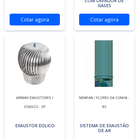
COM LAVADOR DE
GASES
Cotar agora
Cotar agora
AIRMAX EXAUSTORES /
NEWFAN / FLORES DA CUNHA -
OSASCO - SP
RS
EXAUSTOR EOLICO
SISTEMA DE EXAUSTÃO
DE AR