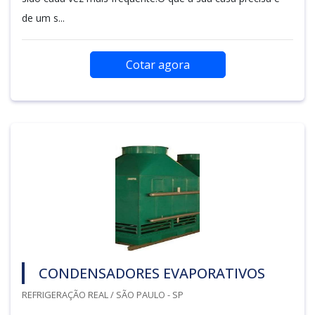
de um s...
Cotar agora
CONDENSADORES EVAPORATIVOS
REFRIGERAÇÃO REAL / SÃO PAULO - SP