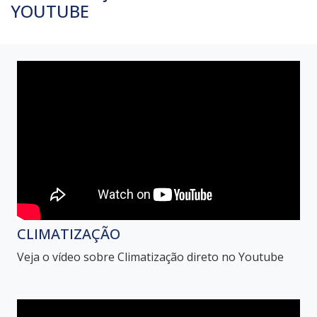
YOUTUBE
CLIMATIZAÇÃO
Veja o vídeo sobre Climatização direto no Youtube