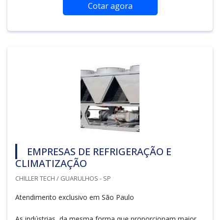
Cotar agora
EMPRESAS DE REFRIGERAÇÃO E
CLIMATIZAÇÃO
CHILLER TECH / GUARULHOS - SP
Atendimento exclusivo em São Paulo
As indústrias, da mesma forma que proporcionam maior