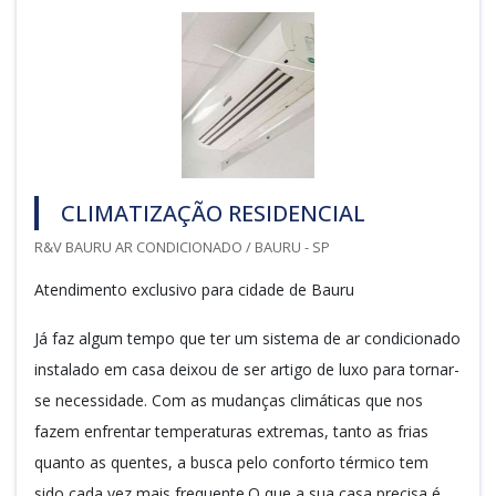
CLIMATIZAÇÃO RESIDENCIAL
R&V BAURU AR CONDICIONADO / BAURU - SP
Atendimento exclusivo para cidade de Bauru
Já faz algum tempo que ter um sistema de ar condicionado
instalado em casa deixou de ser artigo de luxo para tornar-
se necessidade. Com as mudanças climáticas que nos
fazem enfrentar temperaturas extremas, tanto as frias
quanto as quentes, a busca pelo conforto térmico tem
sido cada vez mais frequente.O que a sua casa precisa é