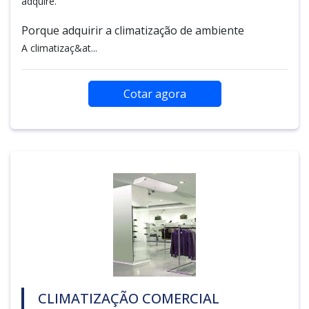
adquire.
Porque adquirir a climatização de ambiente
A climatizaç&at...
Cotar agora
CLIMATIZAÇÃO COMERCIAL