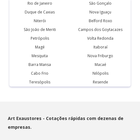
Rio de Janeiro
São Gonçalo
Duque de Caxias
Nova Iguaçu
Niterói
Belford Roxo
São João de Meriti
Campos dos Goytacazes
Petrópolis
Volta Redonda
Magé
Itaboraí
Mesquita
Nova Friburgo
Barra Mansa
Macaé
Cabo Frio
Nilópolis
Teresópolis
Resende
Art Exaustores - Cotações rápidas com dezenas de
empresas.