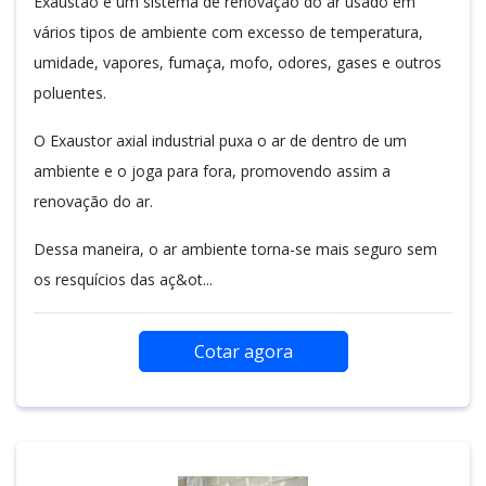
Exaustão é um sistema de renovação do ar usado em
vários tipos de ambiente com excesso de temperatura,
umidade, vapores, fumaça, mofo, odores, gases e outros
poluentes.
O Exaustor axial industrial puxa o ar de dentro de um
ambiente e o joga para fora, promovendo assim a
renovação do ar.
Dessa maneira, o ar ambiente torna-se mais seguro sem
os resquícios das aç&ot...
Cotar agora