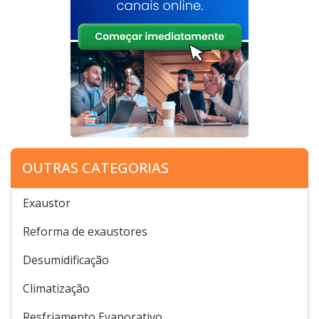
OUTRAS CATEGORIAS
Exaustor
Reforma de exaustores
Desumidificação
Climatização
Resfriamento Evaporativo