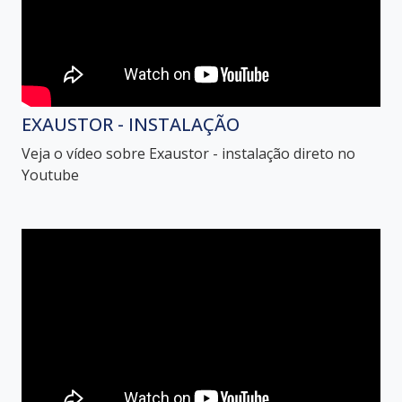
EXAUSTOR - INSTALAÇÃO
Veja o vídeo sobre Exaustor - instalação direto no
Youtube