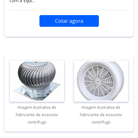
com a Equi...
Cotar agora
Imagem ilustrativa de
Imagem ilustrativa de
Fabricante de exaustor
Fabricante de exaustor
centrífugo
centrífugo