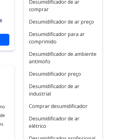
Desumidificador de ar
comprar
R
Desumidificador de ar preço
Desumidificador para ar
comprimido
Desumidificador de ambiente
antimofo
Desumidificador preço
Desumidificador de ar
industrial
Comprar desumidificador
 no
 de
Desumidificador de ar
os
elétrico
Desumidificador profissional