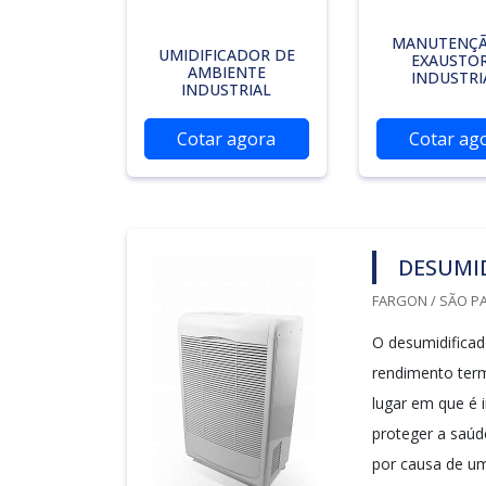
MANUTENÇÃ
UMIDIFICADOR DE
EXAUSTO
AMBIENTE
INDUSTRI
INDUSTRIAL
Cotar agora
Cotar ag
DESUMID
FARGON / SÃO PA
O desumidificad
rendimento term
lugar em que é 
proteger a saúd
por causa de um