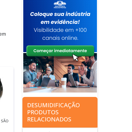
 em
DESUMIDIFICAÇÃO
PRODUTOS
RELACIONADOS
/ SÃO