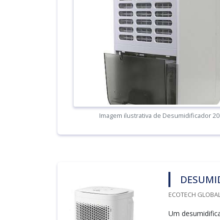
Imagem ilustrativa de Desumidificador 2
DESUMI
ECOTECH GLOBALA
Um desumidifica