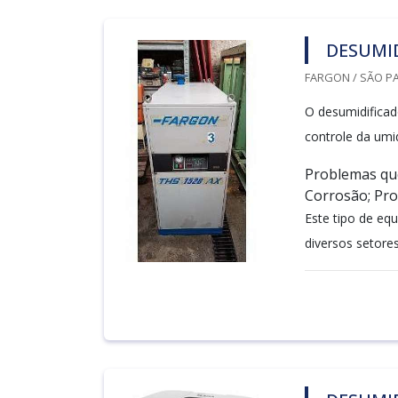
DESUMI
FARGON / SÃO PA
O desumidificad
controle da umid
Problemas que
Corrosão; Pro
Este tipo de eq
diversos setores