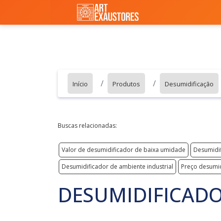
Início
Produtos
Desumidificação
Buscas relacionadas:
Valor de desumidificador de baixa umidade
Desumidif
Desumidificador de ambiente industrial
Preço desumid
DESUMIDIFICADO