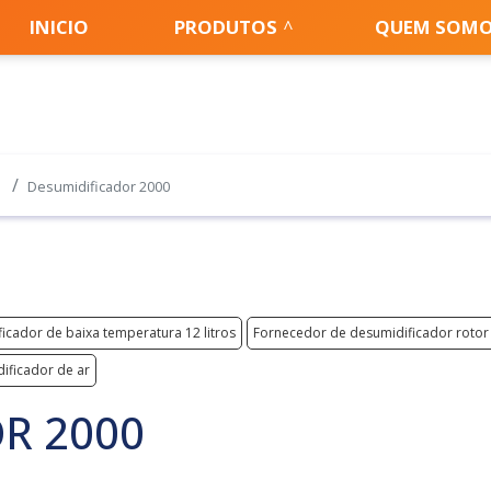
INICIO
PRODUTOS
QUEM SOM
Desumidificador 2000
icador de baixa temperatura 12 litros
Fornecedor de desumidificador rotor d
ificador de ar
R 2000