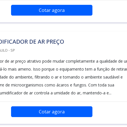
Cotar agora
IFICADOR DE AR PREÇO
ULO - SP
or de ar preço atrativo pode mudar completamente a qualidade de 
á-lo mais ameno. Isso porque o equipamento tem a função de retira
ade do ambiente, filtrando o ar e tornando o ambiente saudável e
ivre de microorganismos como ácaros e fungos. Com toda sua
sumidificador de ar controla a umidade do ar, mantendo-a e...
Cotar agora