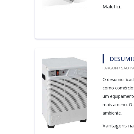
Malefíci...
DESUMI
FARGON / SÃO PA
O desumidificad
como comércios, 
um equipamento 
mais ameno. O d
ambiente.
Vantagens na 