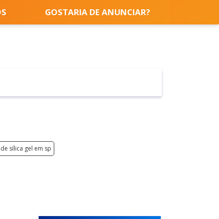
OS
GOSTARIA DE ANUNCIAR?
e sílica gel em sp