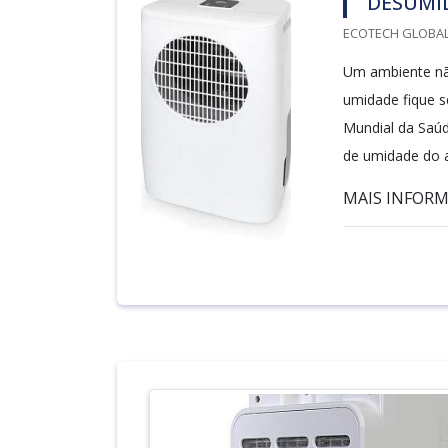
DESUMID
ECOTECH GLOBALA
Um ambiente nã
umidade fique 
Mundial da Saúd
de umidade do a
MAIS INFORM