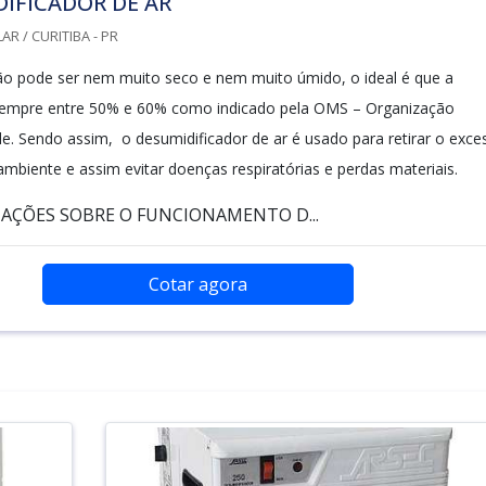
IFICADOR DE AR
R / CURITIBA - PR
o pode ser nem muito seco e nem muito úmido, o ideal é que a
sempre entre 50% e 60% como indicado pela OMS – Organização
e. Sendo assim, o desumidificador de ar é usado para retirar o exce
mbiente e assim evitar doenças respiratórias e perdas materiais.
AÇÕES SOBRE O FUNCIONAMENTO D...
Cotar agora