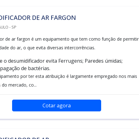
DIFICADOR DE AR FARGON
ULO - SP
or de ar fargon é um equipamento que tem como função de permitir
ade do ar, o que evita diversas intercorrências.
 o desumidificador evita Ferrugens; Paredes úmidas;
pagação de bactérias.
uipamento por ter esta atribuição é largamente empregado nos mais
 do mercado, co...
Cotar agora