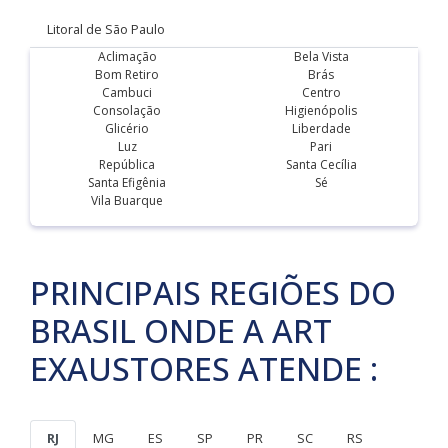
Litoral de São Paulo
Aclimação
Bela Vista
Bom Retiro
Brás
Cambuci
Centro
Consolação
Higienópolis
Glicério
Liberdade
Luz
Pari
República
Santa Cecília
Santa Efigênia
Sé
Vila Buarque
PRINCIPAIS REGIÕES DO
BRASIL ONDE A ART
EXAUSTORES ATENDE :
RJ
MG
ES
SP
PR
SC
RS