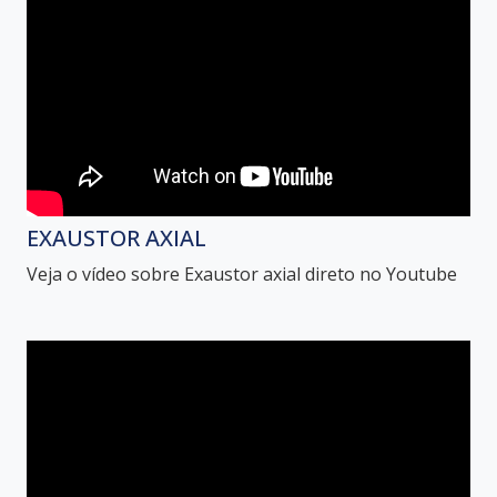
EXAUSTOR AXIAL
Veja o vídeo sobre Exaustor axial direto no Youtube