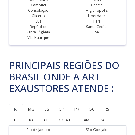
Cambuci
Centro
Consolação
Higienópolis
Glicério
Liberdade
Luz
Pari
República
Santa Cecília
Santa Efigênia
Sé
Vila Buarque
PRINCIPAIS REGIÕES DO
BRASIL ONDE A ART
EXAUSTORES ATENDE :
RJ
MG
ES
SP
PR
SC
RS
PE
BA
CE
GO e DF
AM
PA
Rio de Janeiro
São Gonçalo