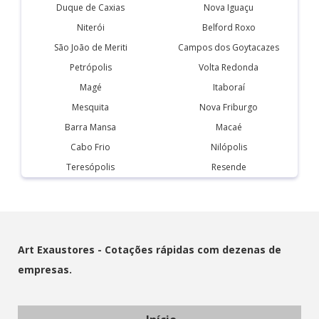
Duque de Caxias
Nova Iguaçu
Niterói
Belford Roxo
São João de Meriti
Campos dos Goytacazes
Petrópolis
Volta Redonda
Magé
Itaboraí
Mesquita
Nova Friburgo
Barra Mansa
Macaé
Cabo Frio
Nilópolis
Teresópolis
Resende
Art Exaustores - Cotações rápidas com dezenas de
empresas.