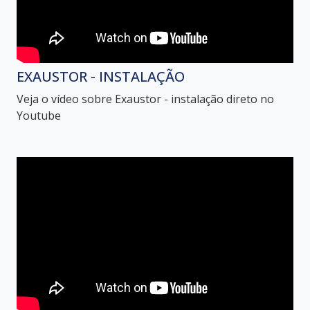
EXAUSTOR - INSTALAÇÃO
Veja o vídeo sobre Exaustor - instalação direto no
Youtube