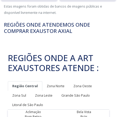
Estas imagens foram obtidas de bancos de imagens públicas e
disponível livremente na internet.
REGIÕES ONDE ATENDEMOS ONDE
COMPRAR EXAUSTOR AXIAL
REGIÕES ONDE A ART
EXAUSTORES ATENDE :
Região Central
Zona Norte
Zona Oeste
Zona Sul
Zona Leste
Grande São Paulo
Litoral de São Paulo
Aclimação
Bela Vista
Bom Retiro
Brás