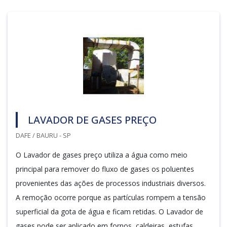
LAVADOR DE GASES PREÇO
DAFE / BAURU - SP
O Lavador de gases preço utiliza a água como meio
principal para remover do fluxo de gases os poluentes
provenientes das ações de processos industriais diversos.
A remoção ocorre porque as partículas rompem a tensão
superficial da gota de água e ficam retidas. O Lavador de
gases pode ser aplicado em fornos, caldeiras, estufas,