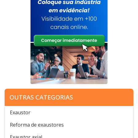
OUTRAS CATEGORIAS
Exaustor
Reforma de exaustores
Exaustor axial