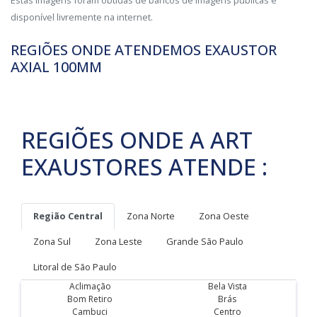
disponível livremente na internet.
REGIÕES ONDE ATENDEMOS EXAUSTOR
AXIAL 100MM
REGIÕES ONDE A ART
EXAUSTORES ATENDE :
Região Central
Zona Norte
Zona Oeste
Zona Sul
Zona Leste
Grande São Paulo
Litoral de São Paulo
Aclimação
Bela Vista
Bom Retiro
Brás
Cambuci
Centro