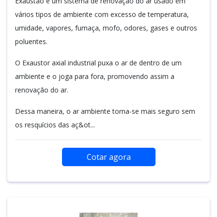
Exaustão é um sistema de renovação do ar usado em
vários tipos de ambiente com excesso de temperatura,
umidade, vapores, fumaça, mofo, odores, gases e outros
poluentes.
O Exaustor axial industrial puxa o ar de dentro de um
ambiente e o joga para fora, promovendo assim a
renovação do ar.
Dessa maneira, o ar ambiente torna-se mais seguro sem
os resquícios das aç&ot...
Cotar agora