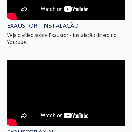
EXAUSTOR - INSTALAÇÃO
Veja o vídeo sobre Exaustor - instalação direto no
Youtube
EXAUSTOR AXIAL