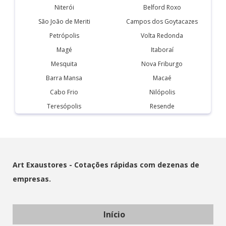
Niterói
Belford Roxo
São João de Meriti
Campos dos Goytacazes
Petrópolis
Volta Redonda
Magé
Itaboraí
Mesquita
Nova Friburgo
Barra Mansa
Macaé
Cabo Frio
Nilópolis
Teresópolis
Resende
Art Exaustores - Cotações rápidas com dezenas de
empresas.
Início