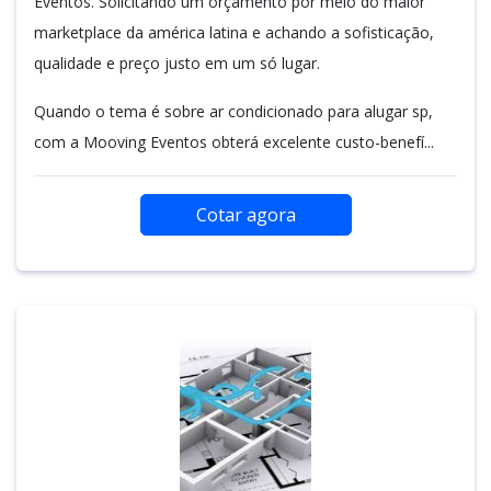
Eventos. Solicitando um orçamento por meio do maior
marketplace da américa latina e achando a sofisticação,
qualidade e preço justo em um só lugar.
Quando o tema é sobre ar condicionado para alugar sp,
com a Mooving Eventos obterá excelente custo-benefí...
Cotar agora