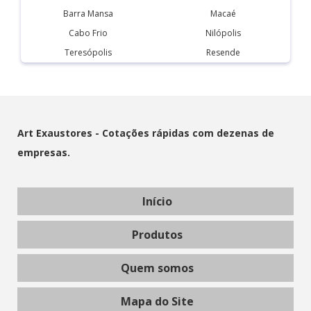
Barra Mansa
Macaé
Cabo Frio
Nilópolis
Teresópolis
Resende
Art Exaustores - Cotações rápidas com dezenas de
empresas.
Início
Produtos
Quem somos
Mapa do Site