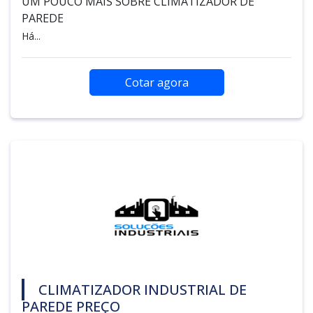
UM POUCO MAIS SOBRE CLIMATIZADOR DE
PAREDE
Há...
Cotar agora
CLIMATIZADOR INDUSTRIAL DE
PAREDE PREÇO