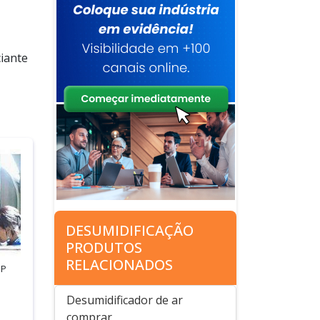
ciante
DESUMIDIFICAÇÃO
PRODUTOS
RELACIONADOS
SP
Desumidificador de ar
comprar