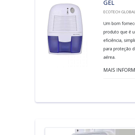
GEL
ECOTECH GLOBALA
Um bom forneced
produto que é u
eficiência, sim
para proteção d
aérea.
MAIS INFORMA