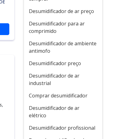
DE
Desumidificador de ar preço
Desumidificador para ar
comprimido
Desumidificador de ambiente
antimofo
Desumidificador preço
Desumidificador de ar
industrial
Comprar desumidificador
s,
Desumidificador de ar
elétrico
Desumidificador profissional