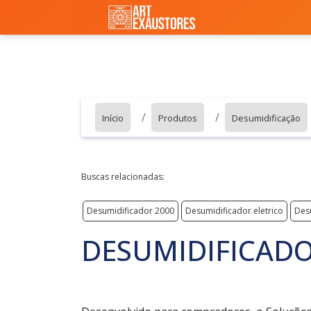
Início
Produtos
Desumidificação
Buscas relacionadas:
Desumidificador 2000
Desumidificador eletrico
Desu
DESUMIDIFICADO