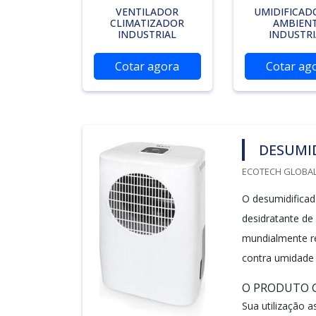
VENTILADOR
UMIDIFICAD
CLIMATIZADOR
AMBIEN
INDUSTRIAL
INDUSTRI
Cotar agora
Cotar ag
DESUMID
ECOTECH GLOBALA
O desumidificad
desidratante de 
mundialmente re
contra umidade 
O PRODUTO G
Sua utilização as