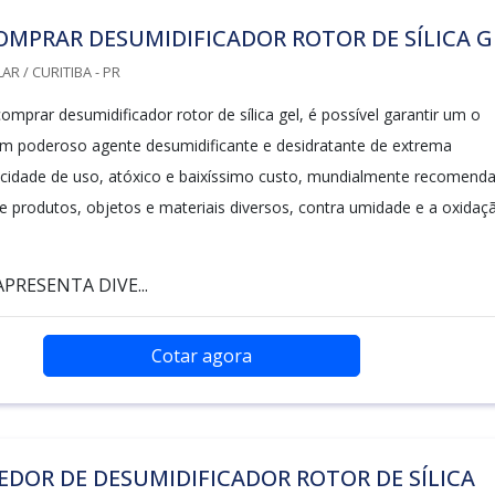
MPRAR DESUMIDIFICADOR ROTOR DE SÍLICA G
R / CURITIBA - PR
mprar desumidificador rotor de sílica gel, é possível garantir um o
m poderoso agente desumidificante e desidratante de extrema
plicidade de uso, atóxico e baixíssimo custo, mundialmente recomend
e produtos, objetos e materiais diversos, contra umidade e a oxidaç
PRESENTA DIVE...
Cotar agora
DOR DE DESUMIDIFICADOR ROTOR DE SÍLICA