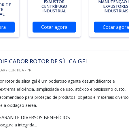
EXAUSTOR
MANUTENÇÃO 
OR DE
CENTRÍFUGO
EXAUSTORES
TE
INDUSTRIAL
INDUSTRIAIS
AL
ora
Cotar agora
Cotar agora
IFICADOR ROTOR DE SÍLICA GEL
R / CURITIBA - PR
or rotor de sílica gel é um poderoso agente desumidificante e
extrema eficiência, simplicidade de uso, atóxico e baixíssimo custo,
comendado para proteção de produtos, objetos e materiais diverso
e a oxidação aérea.
ARANTE DIVERSOS BENEFÍCIOS
segura a integrida...