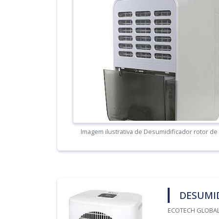
Imagem ilustrativa de Desumidificador rotor de s
DESUMID
ECOTECH GLOBALA