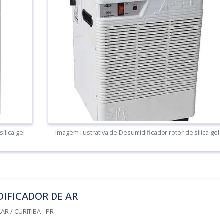
ílica gel
Imagem ilustrativa de Desumidificador rotor de sílica gel
IFICADOR DE AR
R / CURITIBA - PR