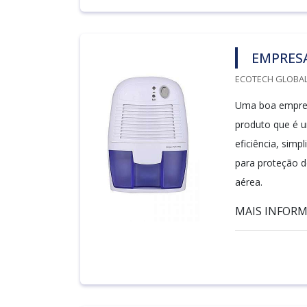
EMPRESA
ECOTECH GLOBALA
Uma boa empresa
produto que é u
eficiência, sim
para proteção d
aérea.
MAIS INFORM