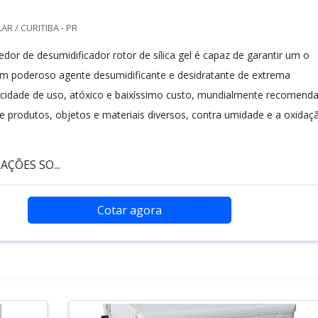
R / CURITIBA - PR
or de desumidificador rotor de sílica gel é capaz de garantir um o
m poderoso agente desumidificante e desidratante de extrema
plicidade de uso, atóxico e baixíssimo custo, mundialmente recomend
e produtos, objetos e materiais diversos, contra umidade e a oxidaç
ÇÕES SO...
Cotar agora