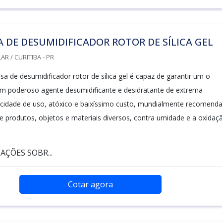
 DE DESUMIDIFICADOR ROTOR DE SÍLICA GEL
R / CURITIBA - PR
 de desumidificador rotor de sílica gel é capaz de garantir um o
m poderoso agente desumidificante e desidratante de extrema
plicidade de uso, atóxico e baixíssimo custo, mundialmente recomend
e produtos, objetos e materiais diversos, contra umidade e a oxidaç
AÇÕES SOBR...
Cotar agora