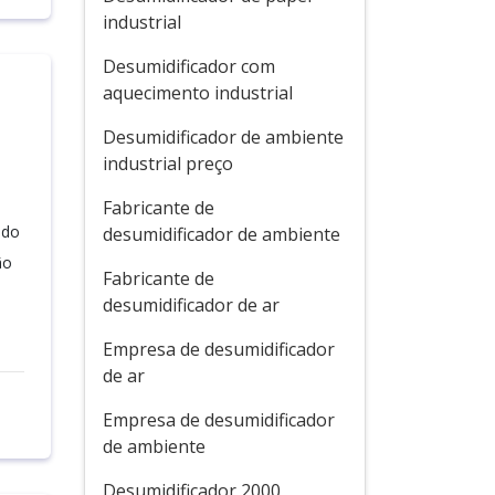
industrial
Desumidificador com
aquecimento industrial
Desumidificador de ambiente
industrial preço
Fabricante de
ado
desumidificador de ambiente
ão
Fabricante de
desumidificador de ar
Empresa de desumidificador
de ar
Empresa de desumidificador
de ambiente
Desumidificador 2000