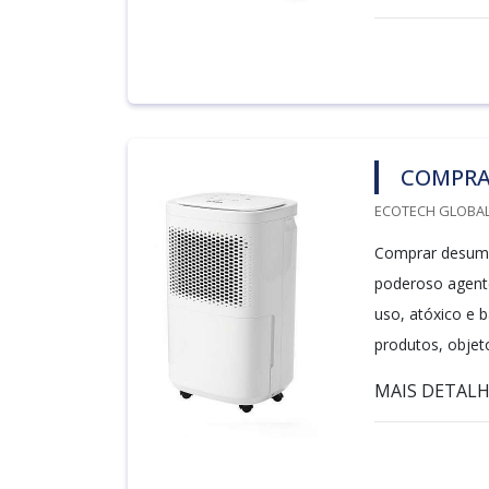
COMPRAR
ECOTECH GLOBALA
Comprar desumid
poderoso agente
uso, atóxico e 
produtos, objet
MAIS DETALH