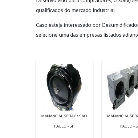
Desenvolvido para compradores, o Soluções
qualificados do mercado industrial.
Caso esteja interessado por Desumidificador
selecione uma das empresas listados adiant
MANANCIAL SPRAY / SÃO
MANANCIAL SPRA
PAULO - SP
PAULO - 