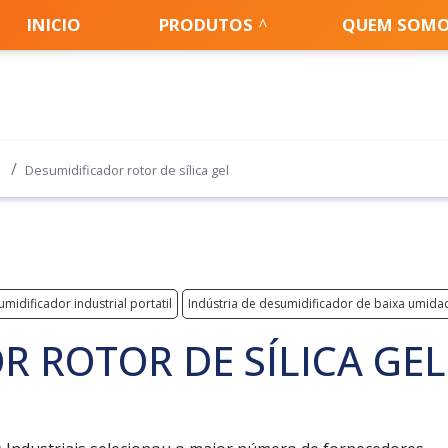
INICIO
PRODUTOS
QUEM SOM
Desumidificador rotor de sílica gel
midificador industrial portatil
Indústria de desumidificador de baixa umida
R ROTOR DE SÍLICA GEL