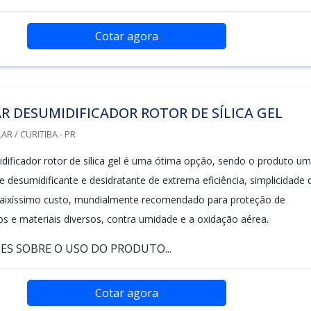
Cotar agora
 DESUMIDIFICADOR ROTOR DE SÍLICA GEL
R / CURITIBA - PR
ificador rotor de sílica gel é uma ótima opção, sendo o produto um
 desumidificante e desidratante de extrema eficiência, simplicidade 
baixíssimo custo, mundialmente recomendado para proteção de
os e materiais diversos, contra umidade e a oxidação aérea.
ES SOBRE O USO DO PRODUTO...
Cotar agora