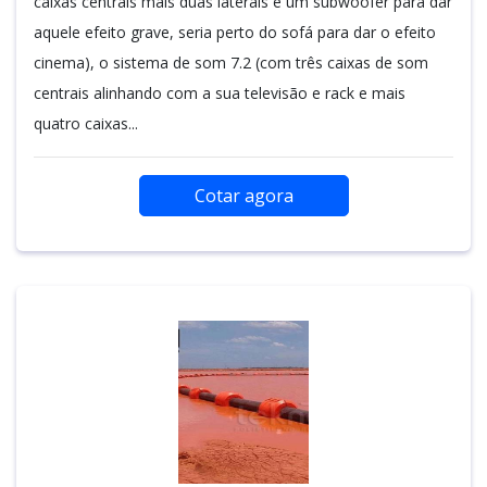
caixas centrais mais duas laterais e um subwoofer para dar
aquele efeito grave, seria perto do sofá para dar o efeito
cinema), o sistema de som 7.2 (com três caixas de som
centrais alinhando com a sua televisão e rack e mais
quatro caixas...
Cotar agora