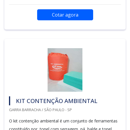
Cotar agora
KIT CONTENÇÃO AMBIENTAL
GARRA BARRACHA / SÃO PAULO - SP
O kit contenção ambiental é um conjunto de ferramentas
constituído por, tonel com serragem, pá, balde e tonel