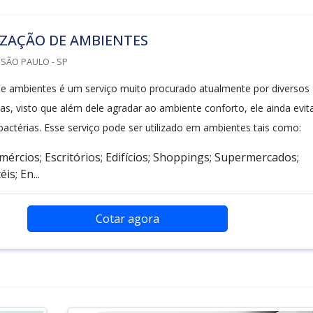
IZAÇÃO DE AMBIENTES
SÃO PAULO - SP
de ambientes é um serviço muito procurado atualmente por diversos
as, visto que além dele agradar ao ambiente conforto, ele ainda evit
bactérias. Esse serviço pode ser utilizado em ambientes tais como:
mércios; Escritórios; Edifícios; Shoppings; Supermercados;
is; En...
Cotar agora