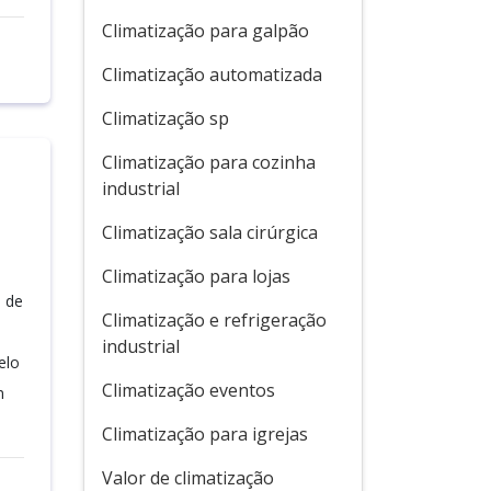
Climatização para galpão
Climatização automatizada
Climatização sp
Climatização para cozinha
industrial
Climatização sala cirúrgica
Climatização para lojas
u de
Climatização e refrigeração
industrial
elo
Climatização eventos
m
Climatização para igrejas
Valor de climatização