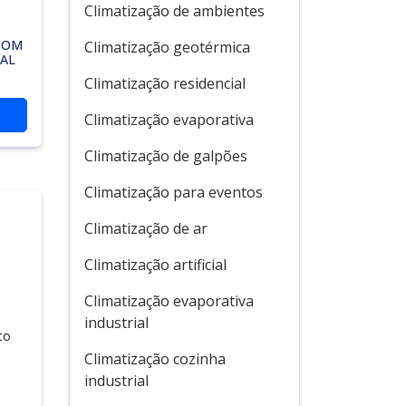
Climatização de ambientes
COM
Climatização geotérmica
AL
Climatização residencial
Climatização evaporativa
Climatização de galpões
Climatização para eventos
Climatização de ar
Climatização artificial
Climatização evaporativa
industrial
to
Climatização cozinha
industrial