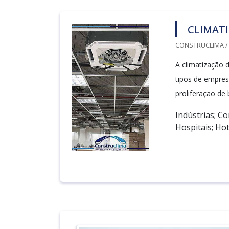
CLIMAT
CONSTRUCLIMA / 
A climatização 
tipos de empres
proliferação de 
Indústrias; Co
Hospitais; Hoté