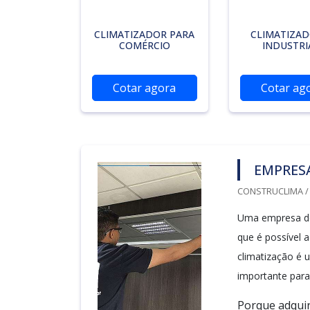
CLIMATIZADOR PARA
CLIMATIZA
COMÉRCIO
INDUSTRI
Cotar agora
Cotar ag
EMPRES
CONSTRUCLIMA / 
Uma empresa de 
que é possível a
climatização é 
importante para
Porque adquir