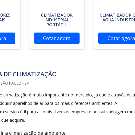
DORES
CLIMATIZADOR
CLIMATIZADOR 
AIS
INDUSTRIAL
ÁGUA INDUSTRI
PORTÁTIL
ora
Cotar agora
Cotar agora
A DE CLIMATIZAÇÃO
SÃO PAULO - SP
climatização é muito importante no mercado, já que é através dela
dquirir aparelhos de ar para os mais diferentes ambientes. A
um serviço útil para as mais diversas empresa e possui vantagem mui
 que adquire.
ir a climatização de ambiente