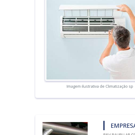
Imagem ilustrativa de Climatização sp
EMPRESA
R&V BAURU AR C