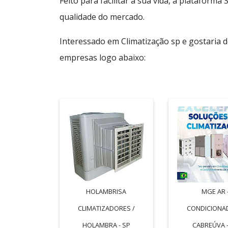
Feito para facilitar a sua vida, a plataform
qualidade do mercado.
Interessado em Climatização sp e gostaria 
empresas logo abaixo:
HOLAMBRISA
MGE AR 
CLIMATIZADORES /
CONDICIONA
HOLAMBRA - SP
CABREÚVA -