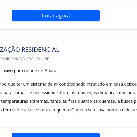
Cotar agora
ZAÇÃO RESIDENCIAL
ONDICIONADO / BAURU - SP
lusivo para cidade de Bauru
mpo que ter um sistema de ar condicionado instalado em casa deixo
uxo para tornar-se necessidade. Com as mudanças climáticas que nos
 temperaturas extremas, tanto as frias quanto as quentes, a busca p
o tem sido cada vez mais frequente.O que a sua casa precisa é de u