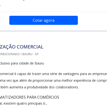
.
Cotar agora
IZAÇÃO COMERCIAL
ONDICIONADO / BAURU - SP
lusivo para cidade de Bauru
comercial é capaz de trazer uma série de vantagens para as empresa
uma vez que além de proporcionar uma melhor experiência de compr
ambém aumenta a produtividade dos colaboradores.
IMATIZADORES PARA COMÉRCIOS
 existem quatro principais ti...