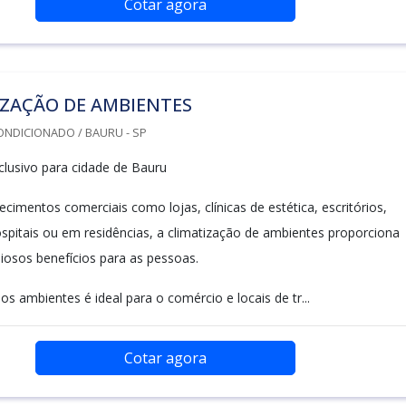
Cotar agora
IZAÇÃO DE AMBIENTES
ONDICIONADO / BAURU - SP
lusivo para cidade de Bauru
cimentos comerciais como lojas, clínicas de estética, escritórios,
ospitais ou em residências, a climatização de ambientes proporciona
liosos benefícios para as pessoas.
os ambientes é ideal para o comércio e locais de tr...
Cotar agora