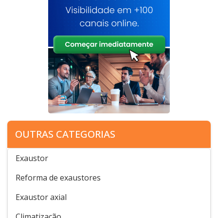
OUTRAS CATEGORIAS
Exaustor
Reforma de exaustores
Exaustor axial
Climatização