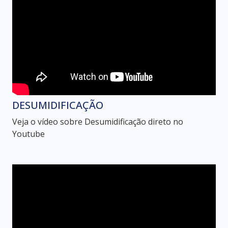
DESUMIDIFICAÇÃO
Veja o vídeo sobre Desumidificação direto no
Youtube