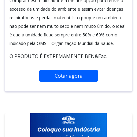
Comprar desumidificador é a melhor opção para retirar o
excesso de umidade do ambiente e assim evitar doenças
respiratórias e perdas materiai. Isto porque um ambiente
não pode ser nem muito seco e nem muito úmido, o ideal
é que a umidade fique sempre entre 50% e 60% como
indicado pela OMS – Organização Mundial da Saúde.
O PRODUTO É EXTREMAMENTE BEN&Eac...
Cotar agora