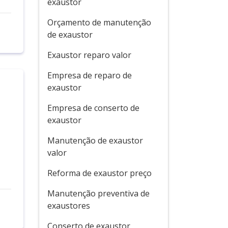
exaustor
Orçamento de manutenção
de exaustor
Exaustor reparo valor
Empresa de reparo de
exaustor
Empresa de conserto de
exaustor
o
Manutenção de exaustor
valor
Reforma de exaustor preço
Manutenção preventiva de
exaustores
Conserto de exaustor