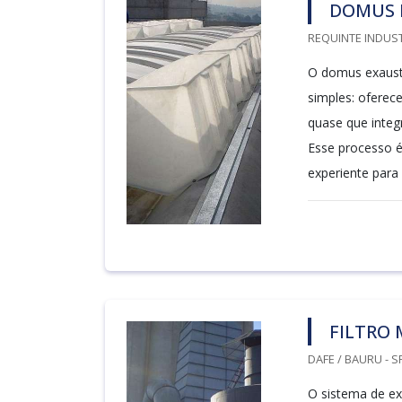
DOMUS 
REQUINTE INDUST
O domus exaust
simples: oferec
quase que integr
Esse processo é 
experiente para 
FILTRO
DAFE / BAURU - S
O sistema de ex