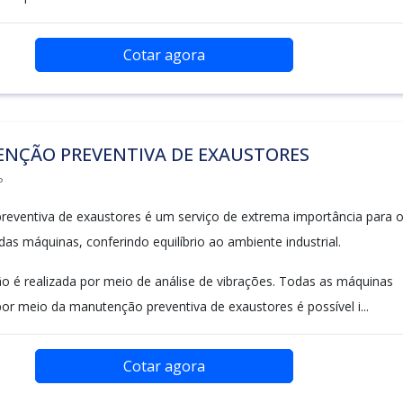
Cotar agora
NÇÃO PREVENTIVA DE EXAUSTORES
P
eventiva de exaustores é um serviço de extrema importância para 
as máquinas, conferindo equilíbrio ao ambiente industrial.
 é realizada por meio de análise de vibrações. Todas as máquinas
or meio da manutenção preventiva de exaustores é possível i...
Cotar agora