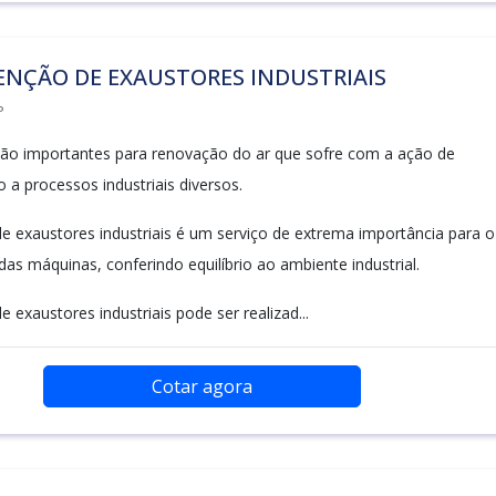
NÇÃO DE EXAUSTORES INDUSTRIAIS
P
ão importantes para renovação do ar que sofre com a ação de
 a processos industriais diversos.
 exaustores industriais é um serviço de extrema importância para o
as máquinas, conferindo equilíbrio ao ambiente industrial.
exaustores industriais pode ser realizad...
Cotar agora