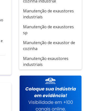
cozinha industrial
Manutenção de exaustores
industriais
vo
Manutenção de exaustores
sp
.
 e
Manutenção de exaustor de
cozinha
Manutenção exaustores
industriais