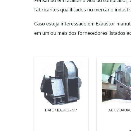
Pensando em facilitar a vida do comprador,
fabricantes qualificados no mercano industri
Caso esteja interessado em Exaustor manute
em um ou mais dos fornecedores listados ad
DAFE / BAURU - SP
DAFE / BAURU