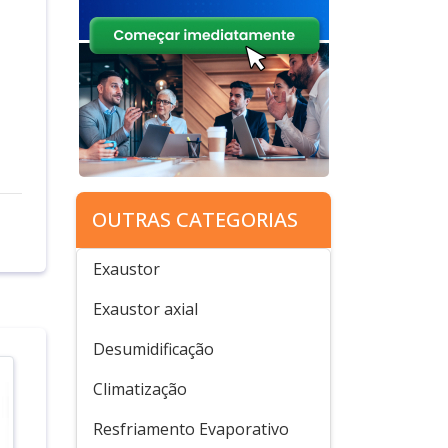
OUTRAS CATEGORIAS
Exaustor
Exaustor axial
Desumidificação
Climatização
Resfriamento Evaporativo