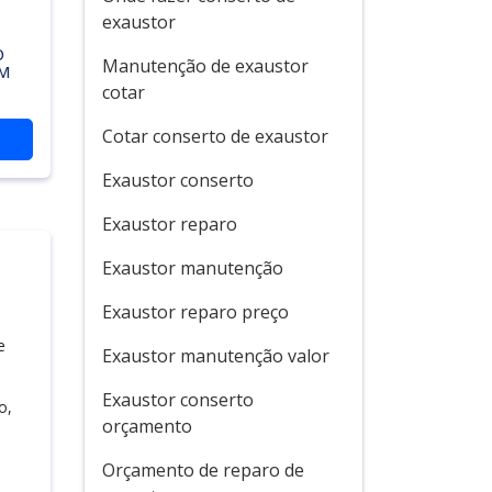
exaustor
O
Manutenção de exaustor
EM
cotar
Cotar conserto de exaustor
Exaustor conserto
Exaustor reparo
Exaustor manutenção
Exaustor reparo preço
e
Exaustor manutenção valor
Exaustor conserto
o,
orçamento
Orçamento de reparo de