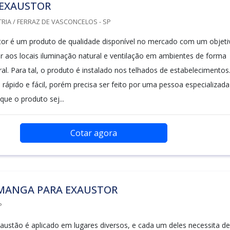
EXAUSTOR
RIA / FERRAZ DE VASCONCELOS - SP
or é um produto de qualidade disponível no mercado com um objeti
er aos locais iluminação natural e ventilação em ambientes de forma
al. Para tal, o produto é instalado nos telhados de estabelecimentos
rápido e fácil, porém precisa ser feito por uma pessoa especializada
que o produto sej...
Cotar agora
 MANGA PARA EXAUSTOR
P
austão é aplicado em lugares diversos, e cada um deles necessita de