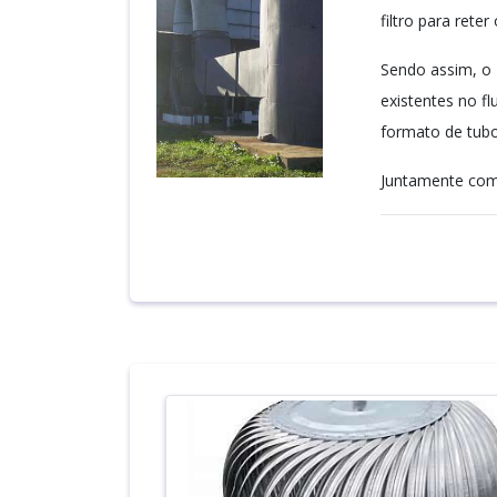
filtro para reter
Sendo assim, o 
existentes no fl
formato de tubo 
Juntamente com.