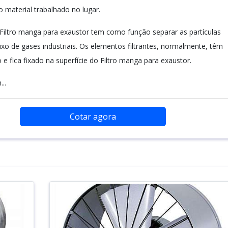
 o material trabalhado no lugar.
Filtro manga para exaustor tem como função separar as partículas
uxo de gases industriais. Os elementos filtrantes, normalmente, têm
e fica fixado na superfície do Filtro manga para exaustor.
..
Cotar agora