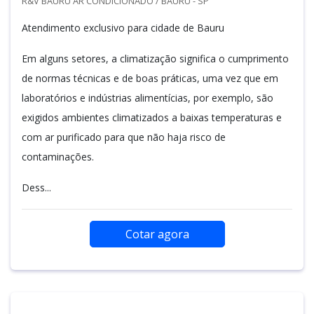
R&V BAURU AR CONDICIONADO / BAURU - SP
Atendimento exclusivo para cidade de Bauru
Em alguns setores, a climatização significa o cumprimento
de normas técnicas e de boas práticas, uma vez que em
laboratórios e indústrias alimentícias, por exemplo, são
exigidos ambientes climatizados a baixas temperaturas e
com ar purificado para que não haja risco de
contaminações.
Dess...
Cotar agora