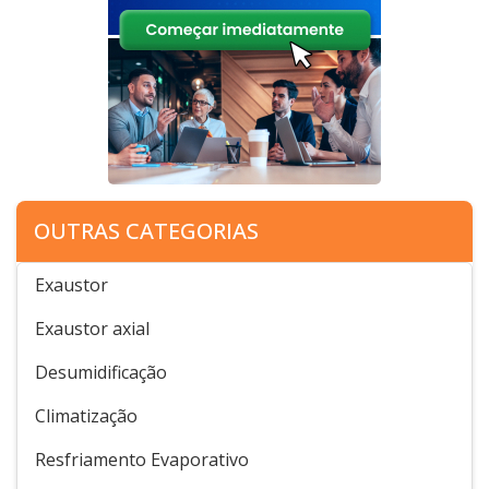
OUTRAS CATEGORIAS
Exaustor
Exaustor axial
Desumidificação
Climatização
Resfriamento Evaporativo