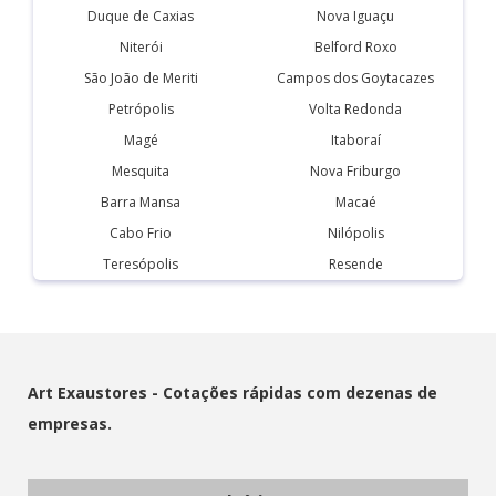
Duque de Caxias
Nova Iguaçu
Niterói
Belford Roxo
São João de Meriti
Campos dos Goytacazes
Petrópolis
Volta Redonda
Magé
Itaboraí
Mesquita
Nova Friburgo
Barra Mansa
Macaé
Cabo Frio
Nilópolis
Teresópolis
Resende
Art Exaustores - Cotações rápidas com dezenas de
empresas.