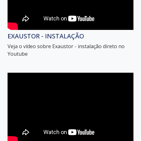
EXAUSTOR - INSTALAÇÃO
Veja o vídeo sobre Exaustor - instalação direto no
Youtube