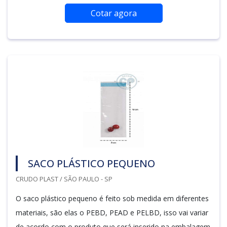
Cotar agora
SACO PLÁSTICO PEQUENO
CRUDO PLAST / SÃO PAULO - SP
O saco plástico pequeno é feito sob medida em diferentes
materiais, são elas o PEBD, PEAD e PELBD, isso vai variar
de acordo com o produto que será inserido na embalagem