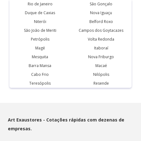
Rio de Janeiro
São Gonçalo
Duque de Caxias
Nova Iguaçu
Niterói
Belford Roxo
São João de Meriti
Campos dos Goytacazes
Petrópolis
Volta Redonda
Magé
Itaboraí
Mesquita
Nova Friburgo
Barra Mansa
Macaé
Cabo Frio
Nilópolis
Teresópolis
Resende
Art Exaustores - Cotações rápidas com dezenas de
empresas.