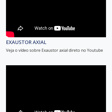
EXAUSTOR AXIAL
Veja o vídeo sobre Exaustor axial direto no Youtube