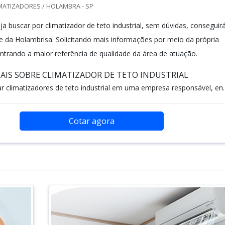
MATIZADORES / HOLAMBRA - SP
a buscar por climatizador de teto industrial, sem dúvidas, conseguir
te da Holambrisa. Solicitando mais informações por meio da própria
trando a maior referência de qualidade da área de atuação.
IS SOBRE CLIMATIZADOR DE TETO INDUSTRIAL
 climatizadores de teto industrial em uma empresa responsável, en..
Cotar agora