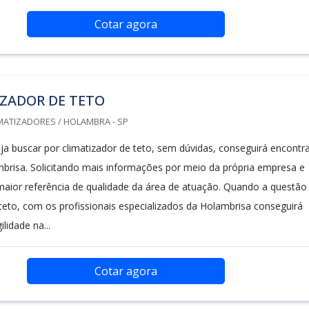
Cotar agora
IZADOR DE TETO
MATIZADORES / HOLAMBRA - SP
a buscar por climatizador de teto, sem dúvidas, conseguirá encontr
mbrisa. Solicitando mais informações por meio da própria empresa e
aior referência de qualidade da área de atuação. Quando a questão
 teto, com os profissionais especializados da Holambrisa conseguirá
lidade na...
Cotar agora