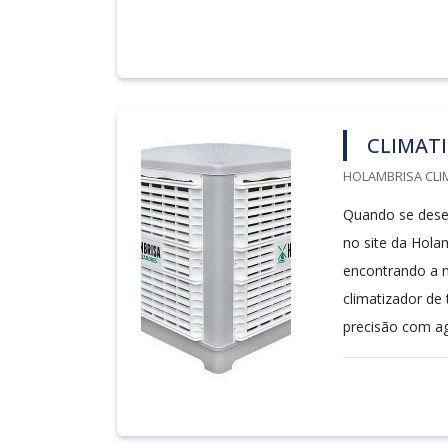
CLIMAT
HOLAMBRISA CLI
Quando se desej
no site da Hola
encontrando a m
climatizador de
precisão com agi