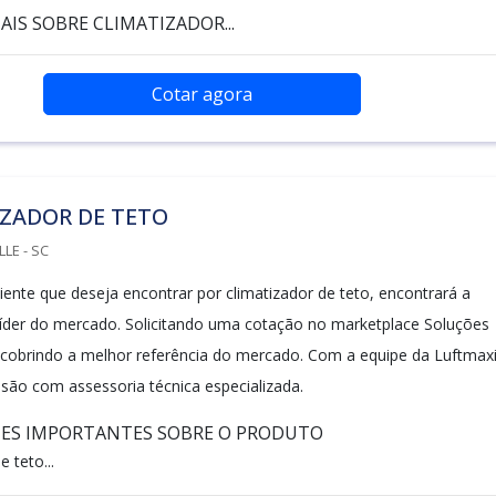
IS SOBRE CLIMATIZADOR...
Cotar agora
IZADOR DE TETO
LLE - SC
iente que deseja encontrar por climatizador de teto, encontrará a
íder do mercado. Solicitando uma cotação no marketplace Soluções
escobrindo a melhor referência do mercado. Com a equipe da Luftmax
isão com assessoria técnica especializada.
HES IMPORTANTES SOBRE O PRODUTO
 teto...