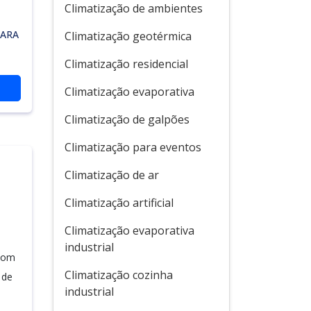
Climatização de ambientes
PARA
Climatização geotérmica
Climatização residencial
Climatização evaporativa
Climatização de galpões
Climatização para eventos
Climatização de ar
Climatização artificial
Climatização evaporativa
industrial
 com
Climatização cozinha
 de
industrial