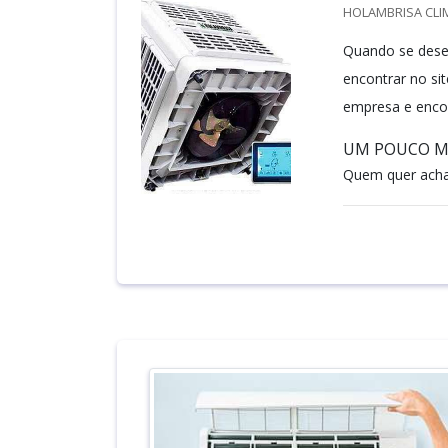
HOLAMBRISA CLI
Quando se desej
encontrar no si
empresa e encon
UM POUCO MA
Quem quer achar