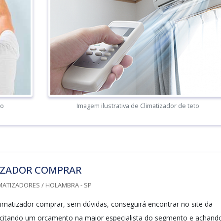
to
Imagem ilustrativa de Climatizador de teto
IZADOR COMPRAR
MATIZADORES / HOLAMBRA - SP
imatizador comprar, sem dúvidas, conseguirá encontrar no site da
icitando um orçamento na maior especialista do segmento e achand