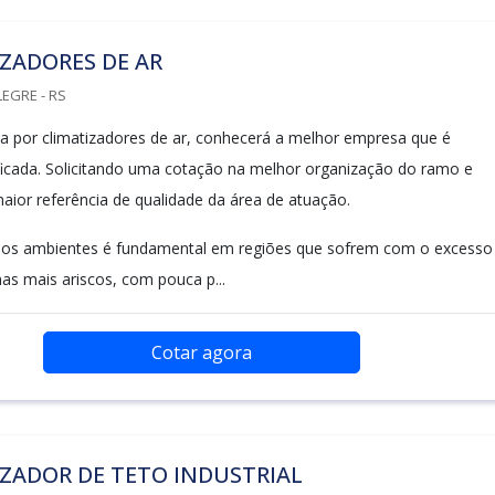
ZADORES DE AR
LEGRE - RS
 por climatizadores de ar, conhecerá a melhor empresa que é
ficada. Solicitando uma cotação na melhor organização do ramo e
aior referência de qualidade da área de atuação.
 dos ambientes é fundamental em regiões que sofrem com o excesso
as mais ariscos, com pouca p...
Cotar agora
ZADOR DE TETO INDUSTRIAL