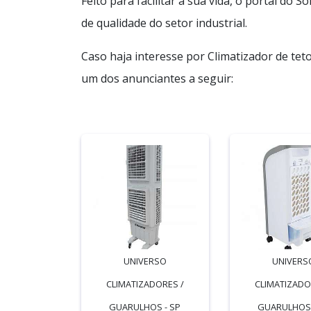
Feito para facilitar a sua vida, o portal do
de qualidade do setor industrial.
Caso haja interesse por Climatizador de te
um dos anunciantes a seguir:
UNIVERSO
UNIVERS
CLIMATIZADORES /
CLIMATIZADO
GUARULHOS - SP
GUARULHOS 