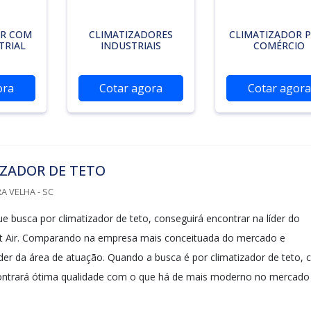
OR COM
CLIMATIZADORES
CLIMATIZADOR 
TRIAL
INDUSTRIAIS
COMÉRCIO
ora
Cotar agora
Cotar agora
IZADOR DE TETO
A VELHA - SC
ue busca por climatizador de teto, conseguirá encontrar na líder do
 Air. Comparando na empresa mais conceituada do mercado e
íder da área de atuação. Quando a busca é por climatizador de teto,
contrará ótima qualidade com o que há de mais moderno no mercado