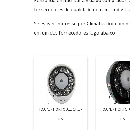
Pensando em facilitar a vida do comprador,
fornecedores de qualidade no ramo industria
Se estiver interesse por Climatizador com n
em um dos fornecedores logo abaixo:
JOAPE / PORTO ALEGRE -
JOAPE / PORTO 
RS
RS