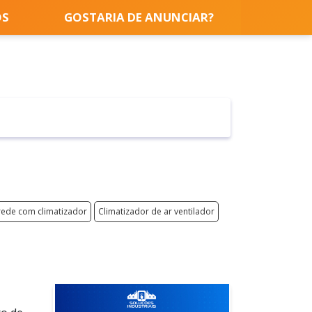
OS
GOSTARIA DE ANUNCIAR?
rede com climatizador
Climatizador de ar ventilador