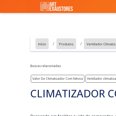
Início
Produtos
Ventilador Climati
Buscas relacionadas:
Valor De Climatizador Com Névoa
Ventilador climatiz
CLIMATIZADOR 