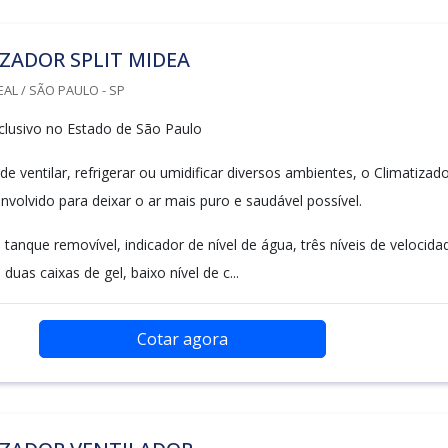
ZADOR SPLIT MIDEA
AL / SÃO PAULO - SP
lusivo no Estado de São Paulo
e ventilar, refrigerar ou umidificar diversos ambientes, o Climatizad
nvolvido para deixar o ar mais puro e saudável possível.
tanque removível, indicador de nível de água, três níveis de velocida
duas caixas de gel, baixo nível de c...
Cotar agora