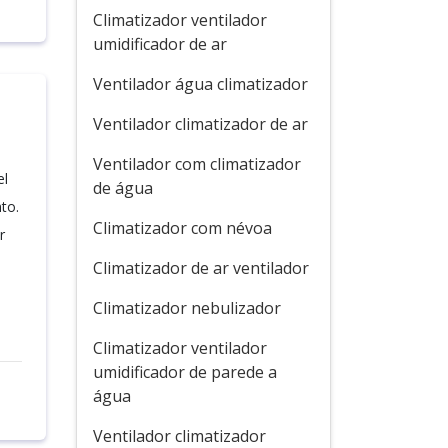
Climatizador ventilador
umidificador de ar
Ventilador água climatizador
Ventilador climatizador de ar
Ventilador com climatizador
el
de água
to.
Climatizador com névoa
r
Climatizador de ar ventilador
Climatizador nebulizador
Climatizador ventilador
umidificador de parede a
água
Ventilador climatizador