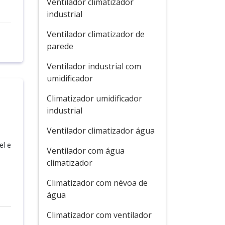
Ventilador climatizador
industrial
Ventilador climatizador de
parede
Ventilador industrial com
umidificador
Climatizador umidificador
industrial
Ventilador climatizador água
el e
Ventilador com água
climatizador
Climatizador com névoa de
água
Climatizador com ventilador