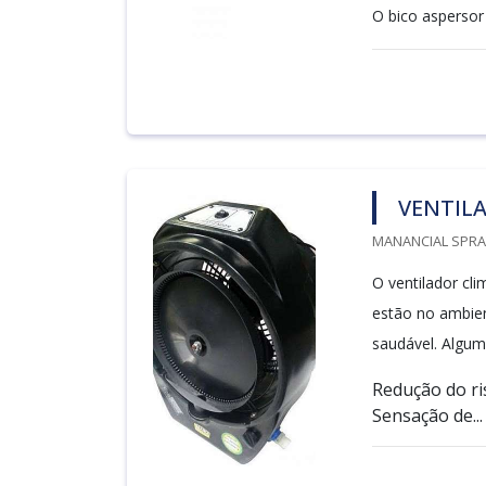
O bico aspersor p
VENTIL
MANANCIAL SPRAY
O ventilador cl
estão no ambien
saudável. Algum
Redução do ri
Sensação de...