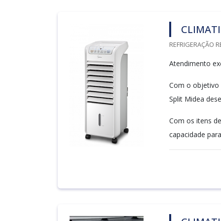
CLIMATI
REFRIGERAÇÃO RE
Atendimento exc
Com o objetivo d
Split Midea dese
Com os itens de 
capacidade para 