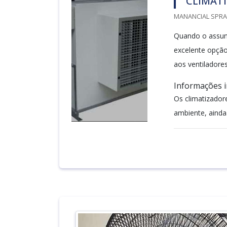
CLIMAT
MANANCIAL SPRAY
Quando o assunt
excelente opção
aos ventiladore
Informações 
Os climatizador
ambiente, ainda