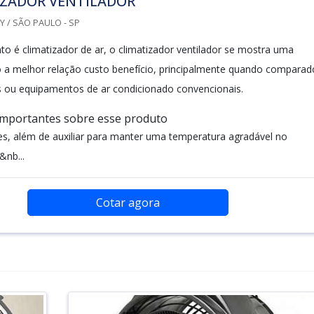
IZADOR VENTILADOR
 / SÃO PAULO - SP
o é climatizador de ar, o climatizador ventilador se mostra uma
 a melhor relação custo benefício, principalmente quando comparad
s ou equipamentos de ar condicionado convencionais.
importantes sobre esse produto
es, além de auxiliar para manter uma temperatura agradável no
&nb...
Cotar agora