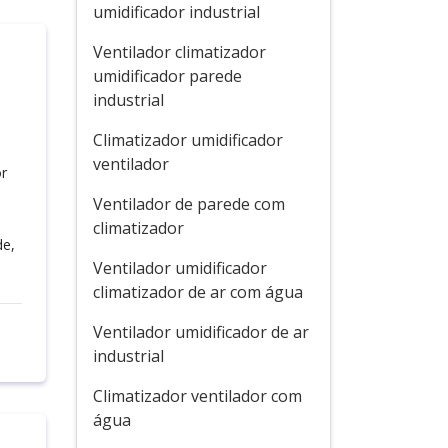
umidificador industrial
Ventilador climatizador
umidificador parede
industrial
Climatizador umidificador
ventilador
or
Ventilador de parede com
climatizador
de,
Ventilador umidificador
climatizador de ar com água
Ventilador umidificador de ar
industrial
Climatizador ventilador com
água