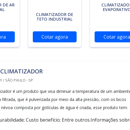
 DE AR
CLIMATIZADO
AL
EVAPORATIV
CLIMATIZADOR DE
TETO INDUSTRIAL
ora
Cotar agora
Cotar agora
 CLIMATIZADOR
 / SÃO PAULO - SP
tizador é um produto que visa diminuir a temperatura de um ambient
ua filtrada, que é pulverizada por meio da alta pressão, com os bicos
névoa composta por gotículas de água é criada, esse produto tem:
Durabilidade; Custo benefício; Entre outros.Informações sobr