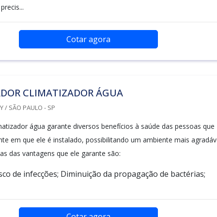
recis...
Cotar agora
ADOR CLIMATIZADOR ÁGUA
 / SÃO PAULO - SP
imatizador água garante diversos benefícios à saúde das pessoas que
te em que ele é instalado, possibilitando um ambiente mais agradáv
as das vantagens que ele garante são:
sco de infecções; Diminuição da propagação de bactérias;
Cotar agora