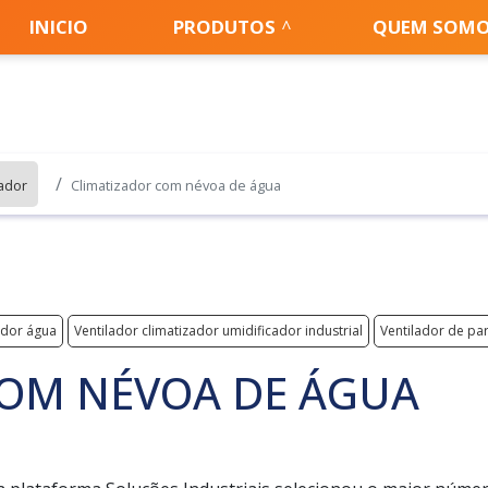
INICIO
PRODUTOS
QUEM SOM
zador
Climatizador com névoa de água
ador água
Ventilador climatizador umidificador industrial
Ventilador de pa
COM NÉVOA DE ÁGUA