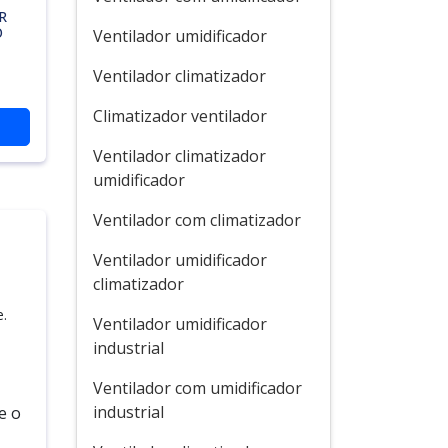
R
O
Ventilador umidificador
Ventilador climatizador
Climatizador ventilador
Ventilador climatizador
umidificador
Ventilador com climatizador
Ventilador umidificador
climatizador
e.
Ventilador umidificador
industrial
Ventilador com umidificador
industrial
e o