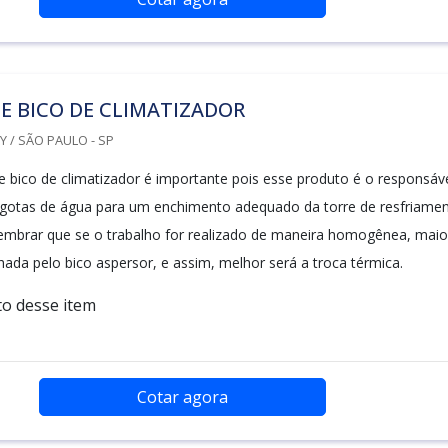
E BICO DE CLIMATIZADOR
 / SÃO PAULO - SP
e bico de climatizador é importante pois esse produto é o responsáv
 gotas de água para um enchimento adequado da torre de resfriamen
embrar que se o trabalho for realizado de maneira homogênea, maio
hada pelo bico aspersor, e assim, melhor será a troca térmica.
o desse item
Cotar agora