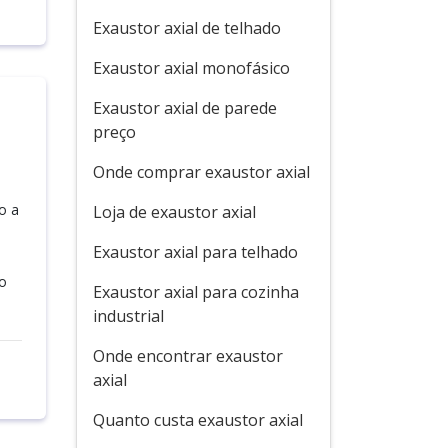
Exaustor axial de telhado
Exaustor axial monofásico
Exaustor axial de parede
preço
Onde comprar exaustor axial
o a
Loja de exaustor axial
Exaustor axial para telhado
 o
Exaustor axial para cozinha
industrial
Onde encontrar exaustor
axial
Quanto custa exaustor axial