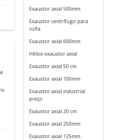
Exaustor axial 500mm
Exaustor centrífugo para
coifa
Exaustor axial 600mm
Hélice exaustor axial
Exaustor axial 50 cm
al
Exaustor axial 100mm
rio
Exaustor axial industrial
preço
Exaustor axial 20 cm
Exaustor axial 250mm
Exaustor axial 125mm