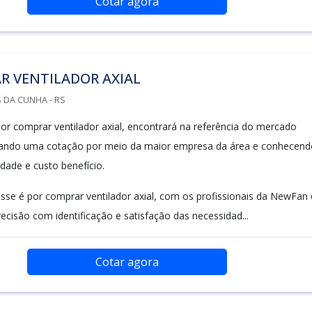
Cotar agora
R VENTILADOR AXIAL
 DA CUNHA - RS
r comprar ventilador axial, encontrará na referência do mercado
ando uma cotação por meio da maior empresa da área e conhecend
dade e custo benefício.
sse é por comprar ventilador axial, com os profissionais da NewFan
recisão com identificação e satisfação das necessidad...
Cotar agora