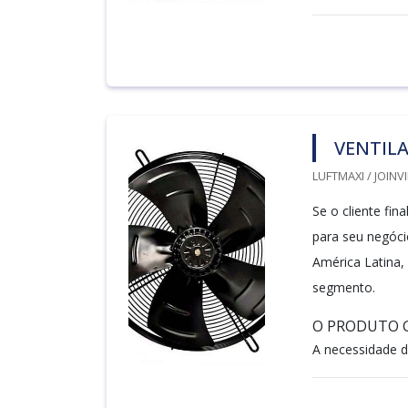
VENTILA
LUFTMAXI / JOINVI
Se o cliente fin
para seu negóci
América Latina,
segmento.
O PRODUTO G
A necessidade d