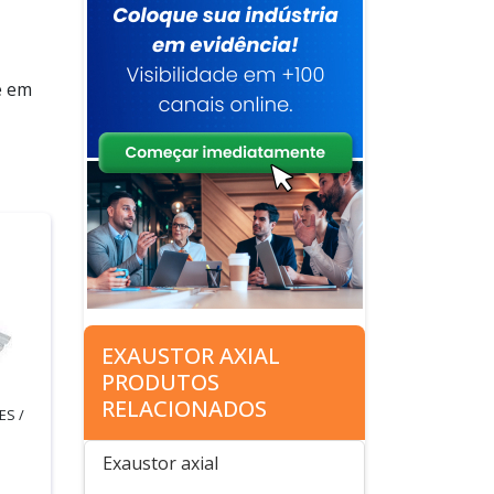
e em
EXAUSTOR AXIAL
PRODUTOS
RELACIONADOS
ES /
Exaustor axial