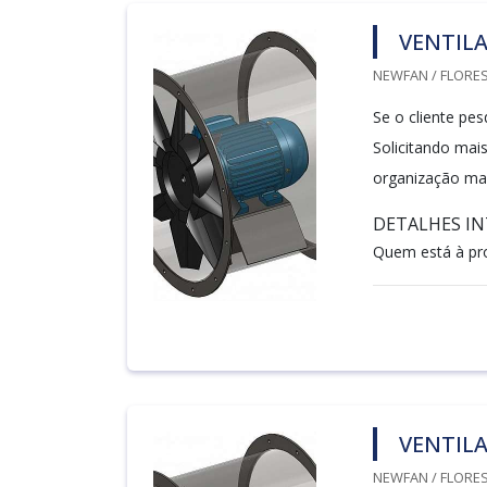
VENTIL
NEWFAN / FLORES
Se o cliente pes
Solicitando mai
organização mai
DETALHES IN
Quem está à pro
VENTILA
NEWFAN / FLORES