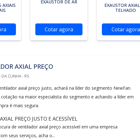
EXAUSTOR DE AR
 AXIAIS
EXAUSTOR AXIAL
AIS
TELHADO
ora
Cotar agora
Cotar agora
DOR AXIAL PREÇO
 DA CUNHA - RS
ntilador axial preço justo, achará na líder do segmento NewFan.
 cotação na maior especialista do segmento e achando a líder em
mpra é mais segura.
AXIAL PREÇO JUSTO E ACESSÍVEL
cura de ventilador axial preço acessível em uma empresa
m seus serviços, acha o...