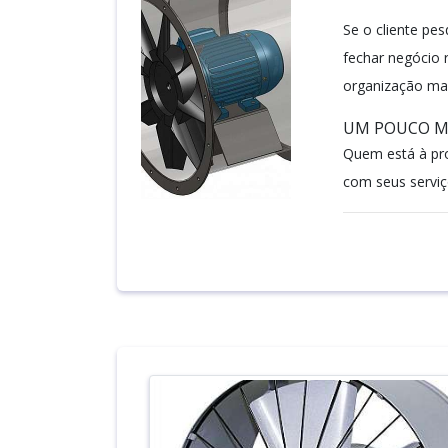
Se o cliente pes
fechar negócio 
organização ma
UM POUCO MA
Quem está à pr
com seus serviç