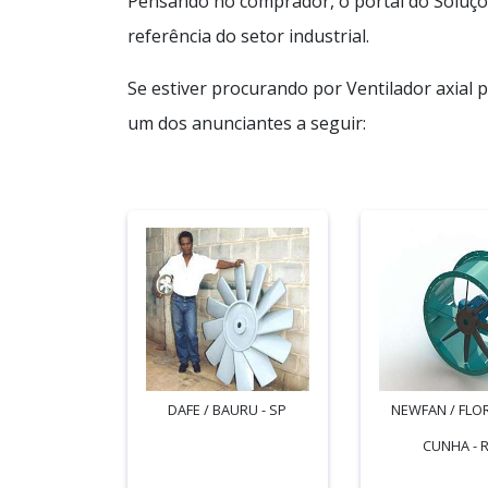
Pensando no comprador, o portal do Soluçõ
referência do setor industrial.
Se estiver procurando por Ventilador axial 
um dos anunciantes a seguir:
DAFE / BAURU - SP
NEWFAN / FLO
CUNHA - 