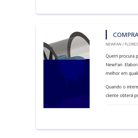
COMPRA
NEWFAN / FLORES
Quem procura po
NewFan. Elabor
melhor em quali
Quando o intere
cliente obterá p