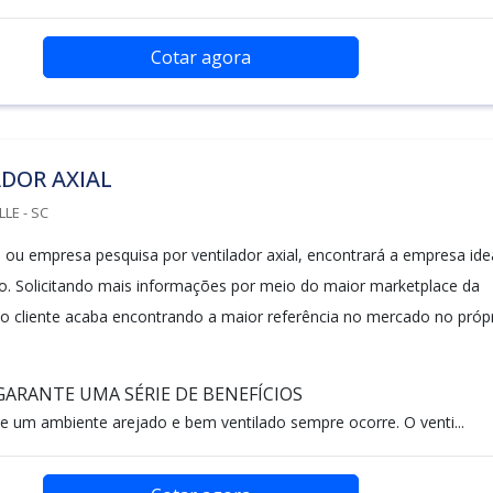
Cotar agora
DOR AXIAL
LLE - SC
al ou empresa pesquisa por ventilador axial, encontrará a empresa ide
o. Solicitando mais informações por meio do maior marketplace da
 o cliente acaba encontrando a maior referência no mercado no próp
ARANTE UMA SÉRIE DE BENEFÍCIOS
e um ambiente arejado e bem ventilado sempre ocorre. O venti...