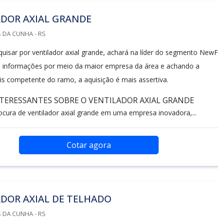
ADOR AXIAL GRANDE
 DA CUNHA - RS
quisar por ventilador axial grande, achará na líder do segmento NewF
s informações por meio da maior empresa da área e achando a
s competente do ramo, a aquisição é mais assertiva.
TERESSANTES SOBRE O VENTILADOR AXIAL GRANDE
cura de ventilador axial grande em uma empresa inovadora,...
Cotar agora
DOR AXIAL DE TELHADO
 DA CUNHA - RS