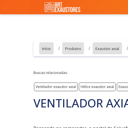
Início
Produtos
Exaustor axial
Buscas relacionadas:
Ventilador exaustor axial
Hélice exaustor axial
Exaus
VENTILADOR AXI