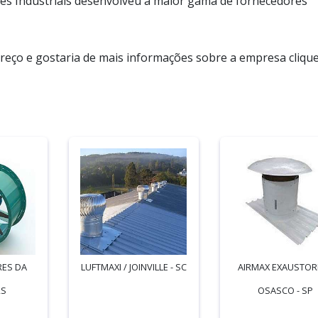
es Industriais desenvolveu a maior gama de fornecedores
preço e gostaria de mais informações sobre a empresa cliqu
RES DA
LUFTMAXI / JOINVILLE - SC
AIRMAX EXAUSTOR
RS
OSASCO - SP