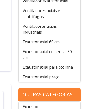
Ventilador exaustor axial
Ventiladores axiais e
centrífugos
Ventiladores axiais
industriais
Exaustor axial 60 cm
Exaustor axial comercial 50
cm
Exaustor axial para cozinha
Exaustor axial preço
OUTRAS CATEGORIAS
Exaustor