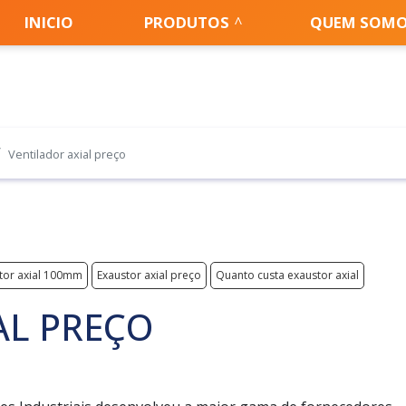
INICIO
PRODUTOS
QUEM SOM
Ventilador axial preço
tor axial 100mm
Exaustor axial preço
Quanto custa exaustor axial
AL PREÇO