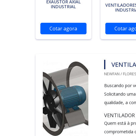
EXAUSTOR AXIAL
VENTILADORES
INDUSTRIAL
INDUSTRI
Cotar agora
Cotar ag
VENTILA
NEWFAN / FLORES
Buscando por ve
Solicitando uma
qualidade, a co
VENTILADOR 
Quem está à pro
comprometida co