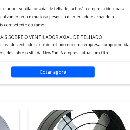
quisar por ventilador axial de telhado, achará a empresa ideal para
realizando uma minuciosa pesquisa de mercado e achando a
is competente do ramo.
IS SOBRE O VENTILADOR AXIAL DE TELHADO
ocura de ventilador axial de telhado em uma empresa comprometida
os, descobre o site da NewFan. A empresa atua com filtro...
Cotar agora