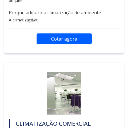
adquire.
Porque adquirir a climatização de ambiente
A climatizaç&at...
Cotar agora
CLIMATIZAÇÃO COMERCIAL