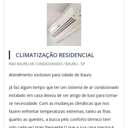
CLIMATIZAÇÃO RESIDENCIAL
R&V BAURU AR CONDICIONADO / BAURU - SP
Atendimento exclusivo para cidade de Bauru
Já faz algum tempo que ter um sistema de ar condicionado
instalado em casa deixou de ser artigo de luxo para tornar-
se necessidade. Com as mudanças climáticas que nos
fazem enfrentar temperaturas extremas, tanto as frias
quanto as quentes, a busca pelo conforto térmico tem
sido cada vez mais frequente.O que a sua casa precisa é