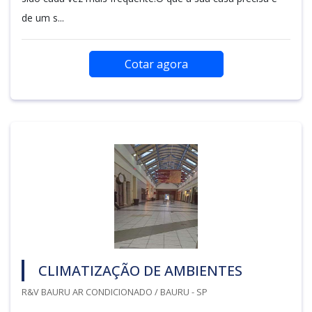
de um s...
Cotar agora
CLIMATIZAÇÃO DE AMBIENTES
R&V BAURU AR CONDICIONADO / BAURU - SP