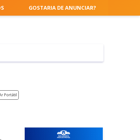
OS
GOSTARIA DE ANUNCIAR?
r Portátil