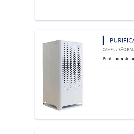
PURIFIC
CAMFIL / SÃO PAU
Purificador de a