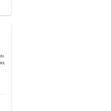
ndo
til,