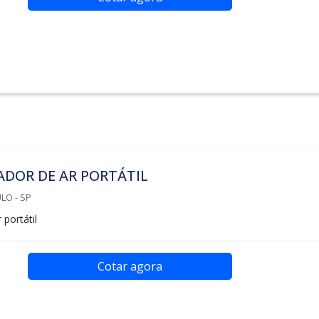
ADOR DE AR PORTÁTIL
LO - SP
 portátil
Cotar agora