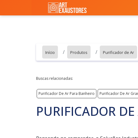
Início
Produtos
Purificador de Ar
Buscas relacionadas:
Purificador De Ar Para Banheiro
Purificador De Ar Gr
PURIFICADOR DE