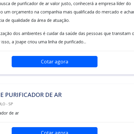
sca de purificador de ar valor justo, conhecerá a empresa líder do
o um orçamento na companhia mais qualificada do mercado e acha
cia de qualidade da área de atuação.
nização dos ambientes é cuidar da saúde das pessoas que transitam 
 isso, a Joape criou uma linha de purificado...
Cotar agora
E PURIFICADOR DE AR
LO - SP
ador de ar
Cotar agora