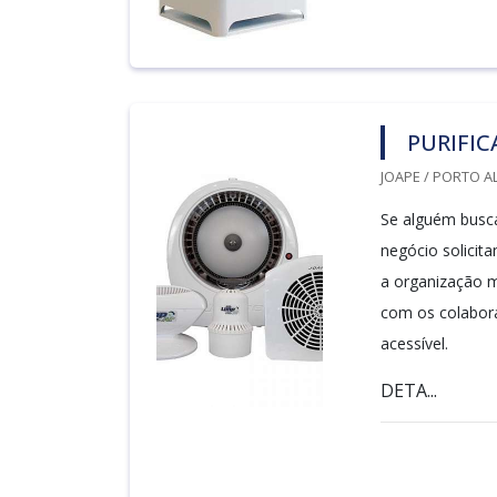
PURIFIC
JOAPE / PORTO A
Se alguém busca 
negócio solici
a organização m
com os colabor
acessível.
DETA...