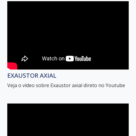
EXAUSTOR AXIAL
Veja o vídeo sobre Exaustor axial direto no Youtube