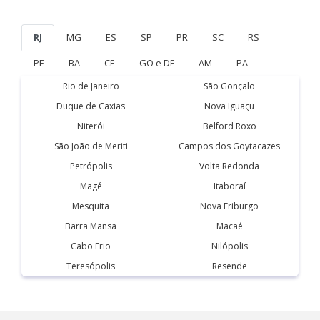
RJ
MG
ES
SP
PR
SC
RS
PE
BA
CE
GO e DF
AM
PA
Rio de Janeiro
São Gonçalo
Duque de Caxias
Nova Iguaçu
Niterói
Belford Roxo
São João de Meriti
Campos dos Goytacazes
Petrópolis
Volta Redonda
Magé
Itaboraí
Mesquita
Nova Friburgo
Barra Mansa
Macaé
Cabo Frio
Nilópolis
Teresópolis
Resende