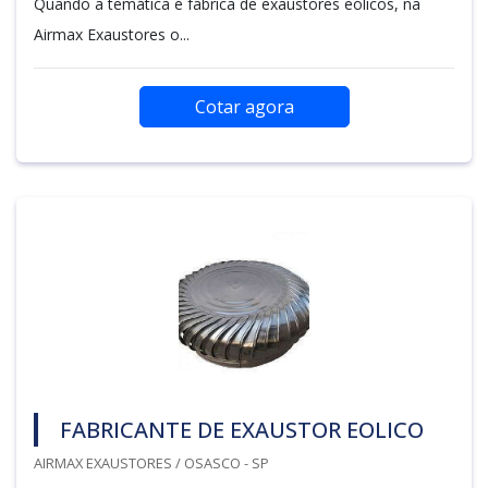
Quando a temática é fábrica de exaustores eólicos, na
Airmax Exaustores o...
Cotar agora
FABRICANTE DE EXAUSTOR EOLICO
AIRMAX EXAUSTORES / OSASCO - SP