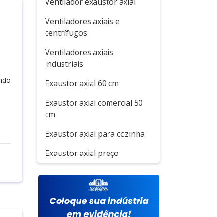
Ventilador exaustor axial
Ventiladores axiais e
centrífugos
Ventiladores axiais
industriais
endo
Exaustor axial 60 cm
Exaustor axial comercial 50
cm
Exaustor axial para cozinha
Exaustor axial preço