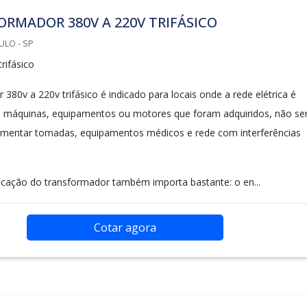
RMADOR 380V A 220V TRIFÁSICO
ULO - SP
rifásico
380v a 220v trifásico é indicado para locais onde a rede elétrica é
s máquinas, equipamentos ou motores que foram adquiridos, não s
limentar tomadas, equipamentos médicos e rede com interferências
icação do transformador também importa bastante: o en...
Cotar agora