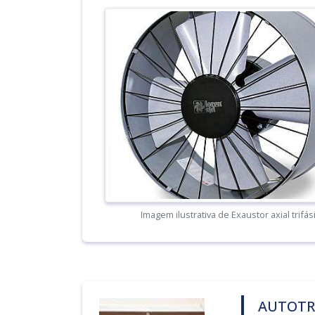
Imagem ilustrativa de Exaustor axial trifás
AUTOTR