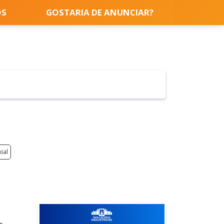
OS
GOSTARIA DE ANUNCIAR?
ial