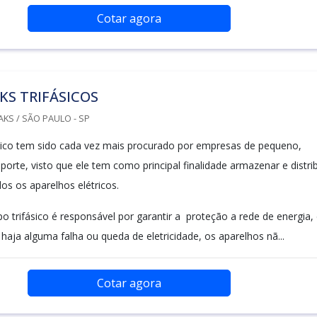
Cotar agora
S TRIFÁSICOS
KS / SÃO PAULO - SP
sico tem sido cada vez mais procurado por empresas de pequeno,
orte, visto que ele tem como principal finalidade armazenar e distrib
os os aparelhos elétricos.
o trifásico é responsável por garantir a proteção a rede de energia,
haja alguma falha ou queda de eletricidade, os aparelhos nã...
Cotar agora