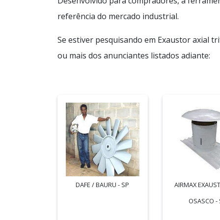
Desenvolvido para compradores, a ferrament
referência do mercado industrial.
Se estiver pesquisando em Exaustor axial tr
ou mais dos anunciantes listados adiante:
DAFE / BAURU - SP
AIRMAX EXAUST
OSASCO - 