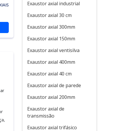
Exaustor axial industrial
IAIS
Exaustor axial 30 cm
Exaustor axial 300mm
Exaustor axial 150mm
Exaustor axial ventisilva
Exaustor axial 400mm
Exaustor axial 40 cm
Exaustor axial de parede
lar
Exaustor axial 200mm
Exaustor axial de
or
transmissão
ça,
Exaustor axial trifásico