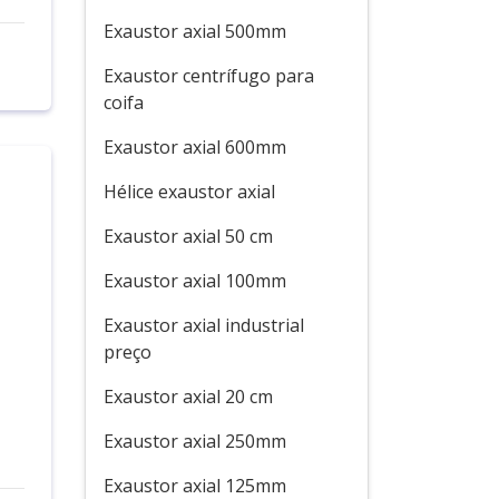
Exaustor axial 500mm
Exaustor centrífugo para
coifa
Exaustor axial 600mm
Hélice exaustor axial
Exaustor axial 50 cm
Exaustor axial 100mm
Exaustor axial industrial
preço
Exaustor axial 20 cm
Exaustor axial 250mm
Exaustor axial 125mm