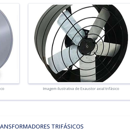
ico
Imagem ilustrativa de Exaustor axial trifásico
ANSFORMADORES TRIFÁSICOS