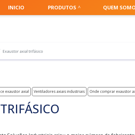
INICIO
PRODUTOS
QUEM SOM
Exaustor axial trifásico
ice exaustor axial
Ventiladores axiais industriais
Onde comprar exaustor ax
TRIFÁSICO