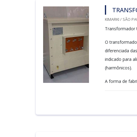
TRANSFO
KIMARKI / SÃO PA
Transformador t
O transformador 
diferenciada da
indicado para a
(harmônicos).
A forma de fabr