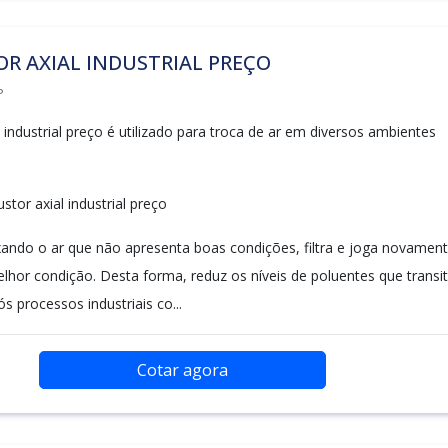
R AXIAL INDUSTRIAL PREÇO
P
 industrial preço é utilizado para troca de ar em diversos ambientes
tor axial industrial preço
ando o ar que não apresenta boas condições, filtra e joga novamen
lhor condição. Desta forma, reduz os níveis de poluentes que trans
 processos industriais co...
Cotar agora