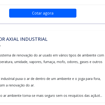
Cotar agora
R AXIAL INDUSTRIAL
P
sistema de renovação do ar usado em vários tipos de ambiente com
eratura, umidade, vapores, fumaça, mofo, odores, gases e outros
 industrial puxa o ar de dentro de um ambiente e o joga para fora,
im a renovação do ar.
o ar ambiente torna-se mais seguro sem os resquícios das aç&ot...