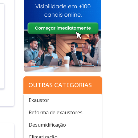
OUTRAS CATEGORIAS
Exaustor
Reforma de exaustores
Desumidificação
Climatização