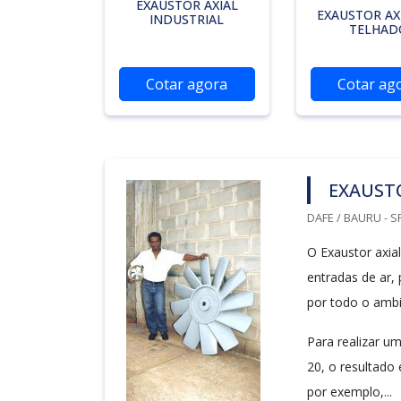
EXAUSTOR AXIAL
EXAUSTOR AX
INDUSTRIAL
TELHAD
Cotar agora
Cotar ag
EXAUSTO
DAFE / BAURU - S
O Exaustor axia
entradas de ar,
por todo o ambi
Para realizar um
20, o resultado
por exemplo,...