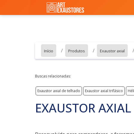
Início
Produtos
Exaustor axial
Buscas relacionadas:
Exaustor axial de telhado
Exaustor axial trifásico
Hél
EXAUSTOR AXIAL 