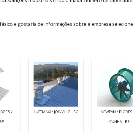
a Soluções Industriais criou o maior número de fabricante
ifásico e gostaria de informações sobre a empresa selecion
ORES /
LUFTMAXI / JOINVILLE - SC
NEWFAN / FLORES
SP
CUNHA - RS