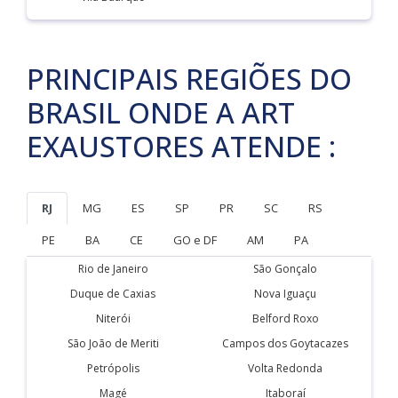
PRINCIPAIS REGIÕES DO
BRASIL ONDE A ART
EXAUSTORES ATENDE :
RJ
MG
ES
SP
PR
SC
RS
PE
BA
CE
GO e DF
AM
PA
Rio de Janeiro
São Gonçalo
Duque de Caxias
Nova Iguaçu
Niterói
Belford Roxo
São João de Meriti
Campos dos Goytacazes
Petrópolis
Volta Redonda
Magé
Itaboraí