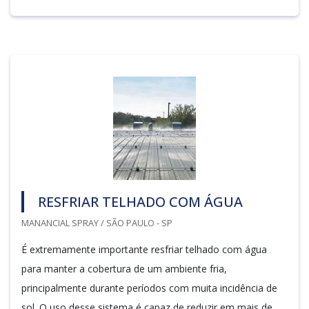
RESFRIAR TELHADO COM ÁGUA
MANANCIAL SPRAY / SÃO PAULO - SP
É extremamente importante resfriar telhado com água
para manter a cobertura de um ambiente fria,
principalmente durante períodos com muita incidência de
sol. O uso desse sistema é capaz de reduzir em mais de