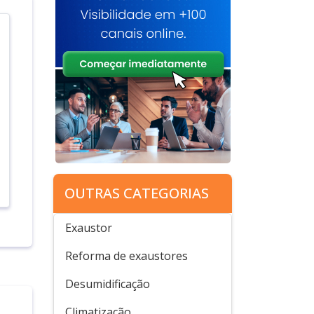
OUTRAS CATEGORIAS
Exaustor
Reforma de exaustores
Desumidificação
Climatização