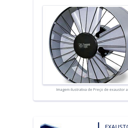
Imagem ilustrativa de Preço de exaustor a
EXAUST