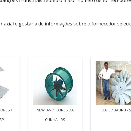
ta Soluções Industriais reuniu o maior número de fornecedore
r axial e gostaria de informações sobre o fornecedor seleci
ORES /
NEWFAN / FLORES DA
DAFE / BAURU - 
SP
CUNHA - RS