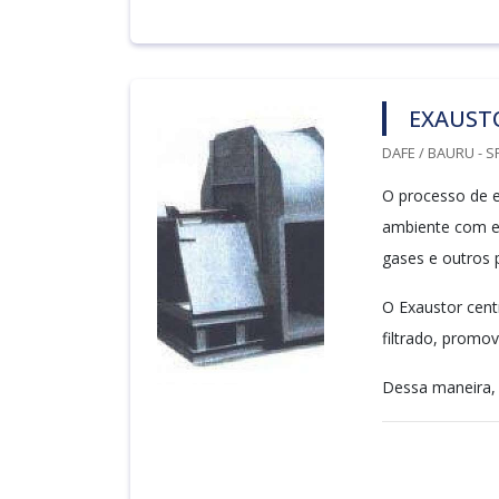
EXAUST
DAFE / BAURU - S
O processo de e
ambiente com e
gases e outros 
O Exaustor cent
filtrado, promo
Dessa maneira, 