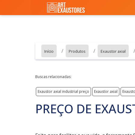
Início
Produtos
Exaustor axial
Buscas relacionadas:
Exaustor axial industrial preço
Exaustor axial
Exausto
PREÇO DE EXAUS