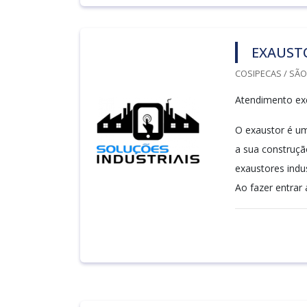
EXAUST
COSIPECAS / SÃO
Atendimento exc
O exaustor é um
a sua construção
exaustores indu
Ao fazer entrar 