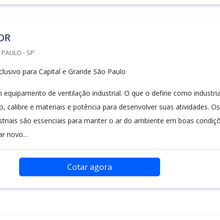
OR
 PAULO - SP
lusivo para Capital e Grande São Paulo
 equipamento de ventilação industrial. O que o define como industria
, calibre e materiais e potência para desenvolver suas atividades. Os
striais são essenciais para manter o ar do ambiente em boas condiçõ
ar novo...
Cotar agora