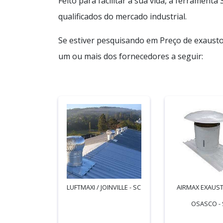
Feito para facilitar a sua vida, a ferramen
qualificados do mercado industrial.
Se estiver pesquisando em Preço de exausto
um ou mais dos fornecedores a seguir:
LUFTMAXI / JOINVILLE - SC
AIRMAX EXAUST
OSASCO - 