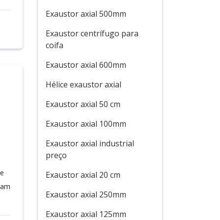
Exaustor axial 500mm
Exaustor centrífugo para
coifa
Exaustor axial 600mm
Hélice exaustor axial
Exaustor axial 50 cm
Exaustor axial 100mm
Exaustor axial industrial
preço
te
Exaustor axial 20 cm
itam
Exaustor axial 250mm
Exaustor axial 125mm