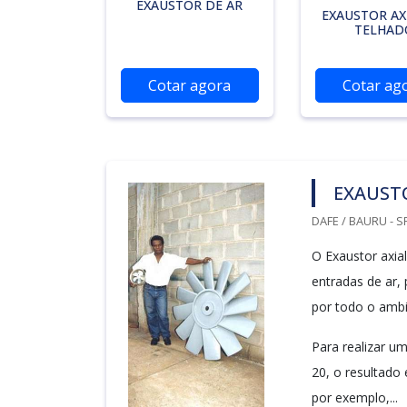
EXAUSTOR DE AR
EXAUSTOR AX
TELHAD
Cotar agora
Cotar ag
EXAUSTO
DAFE / BAURU - S
O Exaustor axia
entradas de ar,
por todo o ambi
Para realizar um
20, o resultado
por exemplo,...