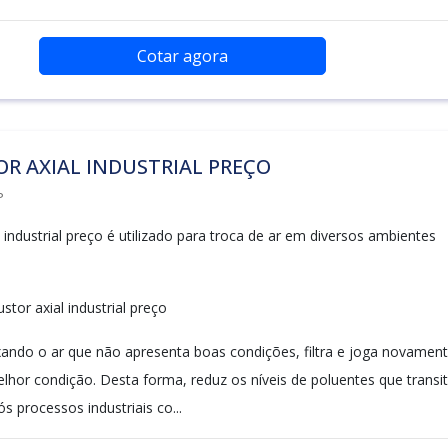
Cotar agora
R AXIAL INDUSTRIAL PREÇO
P
 industrial preço é utilizado para troca de ar em diversos ambientes
tor axial industrial preço
ando o ar que não apresenta boas condições, filtra e joga novamen
lhor condição. Desta forma, reduz os níveis de poluentes que trans
 processos industriais co...