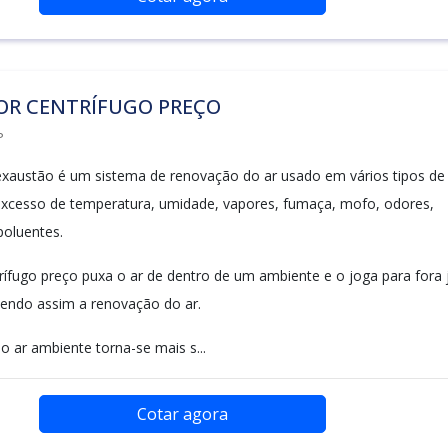
OR CENTRÍFUGO PREÇO
P
xaustão é um sistema de renovação do ar usado em vários tipos de
xcesso de temperatura, umidade, vapores, fumaça, mofo, odores,
poluentes.
rífugo preço puxa o ar de dentro de um ambiente e o joga para fora 
vendo assim a renovação do ar.
o ar ambiente torna-se mais s...
Cotar agora