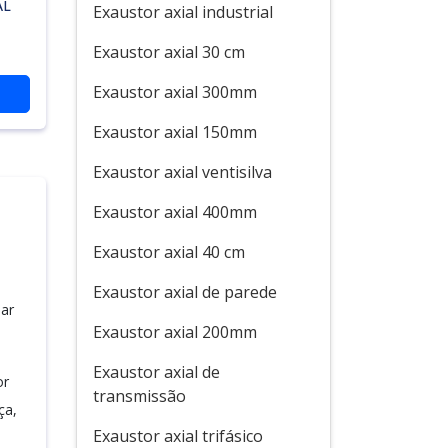
AL
Exaustor axial industrial
Exaustor axial 30 cm
Exaustor axial 300mm
Exaustor axial 150mm
Exaustor axial ventisilva
Exaustor axial 400mm
Exaustor axial 40 cm
Exaustor axial de parede
lar
Exaustor axial 200mm
Exaustor axial de
or
transmissão
ça,
Exaustor axial trifásico