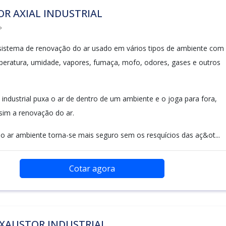
R AXIAL INDUSTRIAL
P
sistema de renovação do ar usado em vários tipos de ambiente com
eratura, umidade, vapores, fumaça, mofo, odores, gases e outros
 industrial puxa o ar de dentro de um ambiente e o joga para fora,
im a renovação do ar.
o ar ambiente torna-se mais seguro sem os resquícios das aç&ot...
Cotar agora
EXAUSTOR INDUSTRIAL