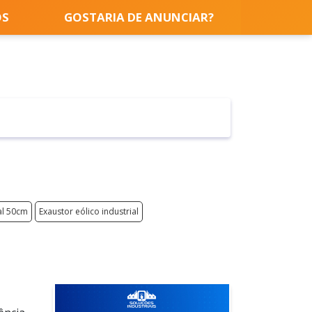
OS
GOSTARIA DE ANUNCIAR?
al 50cm
Exaustor eólico industrial