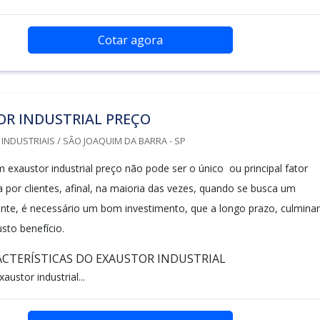
Cotar agora
OR INDUSTRIAL PREÇO
NDUSTRIAIS / SÃO JOAQUIM DA BARRA - SP
 exaustor industrial preço não pode ser o único ou principal fator
 por clientes, afinal, na maioria das vezes, quando se busca um
ente, é necessário um bom investimento, que a longo prazo, culmina
sto benefício.
ACTERÍSTICAS DO EXAUSTOR INDUSTRIAL
austor industrial...