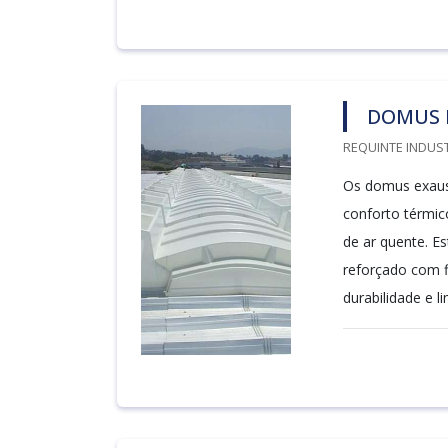
DOMUS 
REQUINTE INDUST
Os domus exaust
conforto térmic
de ar quente. E
reforçado com f
durabilidade e l