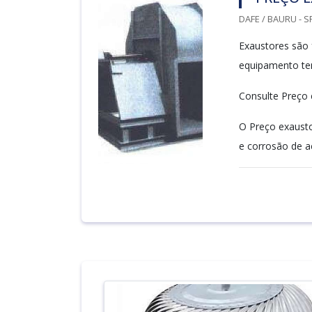
DAFE / BAURU - S
Exaustores são 
equipamento tem
Consulte Preço 
O Preço exausto
e corrosão de a