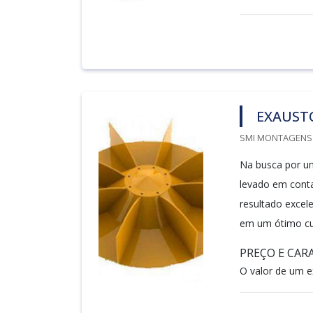
EXAUST
SMI MONTAGENS I
Na busca por um
levado em conta
resultado excel
em um ótimo cu
PREÇO E CAR
O valor de um ex