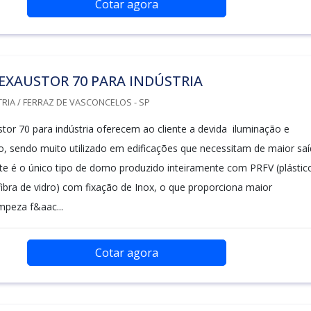
Cotar agora
EXAUSTOR 70 PARA INDÚSTRIA
RIA / FERRAZ DE VASCONCELOS - SP
or 70 para indústria oferecem ao cliente a devida iluminação e
o, sendo muito utilizado em edificações que necessitam de maior sa
ste é o único tipo de domo produzido inteiramente com PRFV (plástic
ibra de vidro) com fixação de Inox, o que proporciona maior
impeza f&aac...
Cotar agora