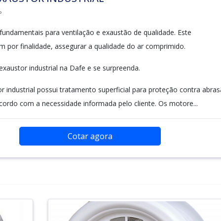
P
fundamentais para ventilação e exaustão de qualidade. Este
 por finalidade, assegurar a qualidade do ar comprimido.
exaustor industrial na Dafe e se surpreenda.
r industrial possui tratamento superficial para proteção contra abra
cordo com a necessidade informada pelo cliente. Os motore...
Cotar agora