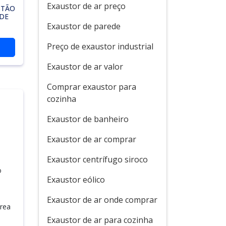
Exaustor de ar preço
STÃO
DE
Exaustor de parede
Preço de exaustor industrial
Exaustor de ar valor
Comprar exaustor para
cozinha
Exaustor de banheiro
Exaustor de ar comprar
Exaustor centrífugo siroco
o
Exaustor eólico
Exaustor de ar onde comprar
área
Exaustor de ar para cozinha