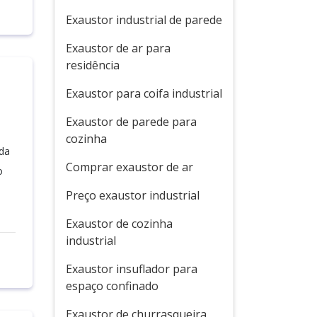
Exaustor industrial de parede
Exaustor de ar para
residência
Exaustor para coifa industrial
Exaustor de parede para
cozinha
ída
Comprar exaustor de ar
o
Preço exaustor industrial
Exaustor de cozinha
industrial
Exaustor insuflador para
espaço confinado
Exaustor de churrasqueira