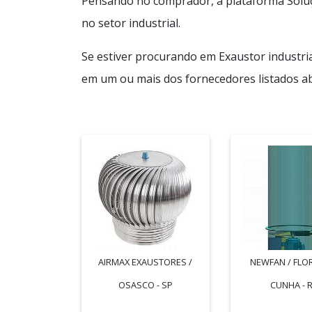
Pensando no comprador, a plataforma Soluç
no setor industrial.
Se estiver procurando em Exaustor industria
em um ou mais dos fornecedores listados ab
AIRMAX EXAUSTORES /
NEWFAN / FLO
OSASCO - SP
CUNHA - 