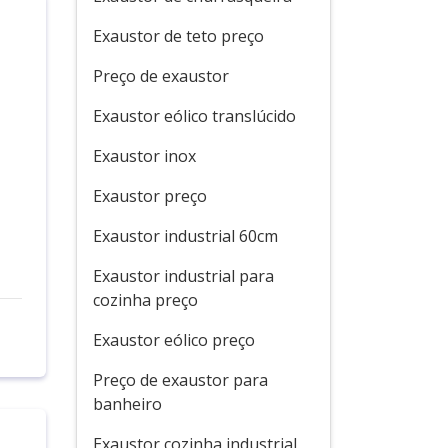
Exaustor de teto preço
Preço de exaustor
Exaustor eólico translúcido
Exaustor inox
Exaustor preço
Exaustor industrial 60cm
Exaustor industrial para
cozinha preço
Exaustor eólico preço
Preço de exaustor para
banheiro
Exaustor cozinha industrial