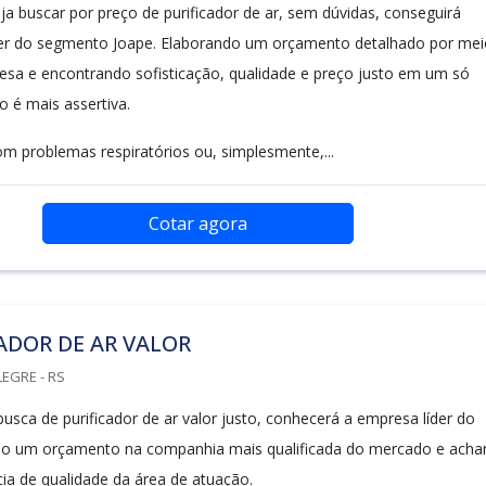
a buscar por preço de purificador de ar, sem dúvidas, conseguirá
der do segmento Joape. Elaborando um orçamento detalhado por mei
esa e encontrando sofisticação, qualidade e preço justo em um só
ão é mais assertiva.
m problemas respiratórios ou, simplesmente,...
Cotar agora
ADOR DE AR VALOR
LEGRE - RS
sca de purificador de ar valor justo, conhecerá a empresa líder do
o um orçamento na companhia mais qualificada do mercado e acha
cia de qualidade da área de atuação.