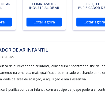
 DE AR
CLIMATIZADOR
PREÇO DE
IL
INDUSTRIAL DE AR
PURIFICADOR DE
ora
Cotar agora
Cotar agora
ADOR DE AR INFANTIL
LEGRE - RS
ca de purificador de ar infantil, conseguirá encontrar no site da Jo
amento na empresa mais qualificada do mercado e achando a maio
alidade da área de atuação, a aquisição é mais assertiva.
ca é purificador de ar infantil, com a equipe da Joape poderá encont
..