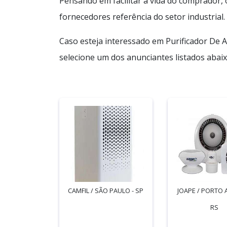
Pensando em facilitar a vida do comprador,
fornecedores referência do setor industrial.
Caso esteja interessado em Purificador De A
selecione um dos anunciantes listados abaix
CAMFIL / SÃO PAULO - SP
JOAPE / PORTO 
RS