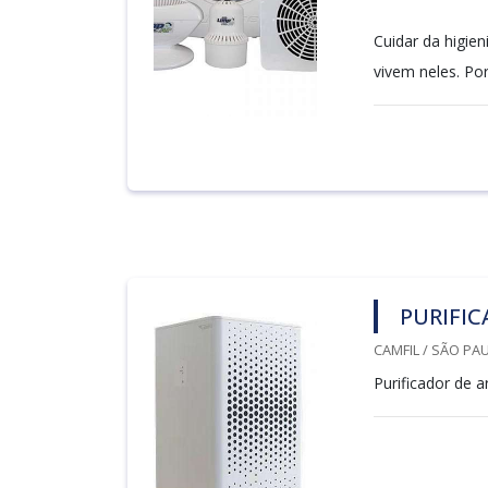
Cuidar da higie
vivem neles. Por
PURIFIC
CAMFIL / SÃO PAU
Purificador de a