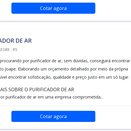
Cotar agora
ADOR DE AR
LEGRE - RS
procurando por purificador de ar, sem dúvidas, conseguirá encontrar
to Joape. Elaborando um orçamento detalhado por meio da própria
ível encontrar sofisticação, qualidade e preço justo em um só lugar.
IS SOBRE O PURIFICADOR DE AR
or purificador de ar em uma empresa comprometida...
Cotar agora