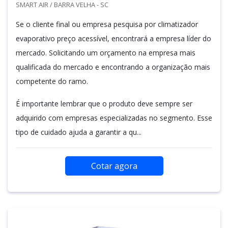
SMART AIR / BARRA VELHA - SC
Se o cliente final ou empresa pesquisa por climatizador
evaporativo preço acessível, encontrará a empresa líder do
mercado. Solicitando um orçamento na empresa mais
qualificada do mercado e encontrando a organização mais
competente do ramo.
É importante lembrar que o produto deve sempre ser
adquirido com empresas especializadas no segmento. Esse
tipo de cuidado ajuda a garantir a qu...
Cotar agora