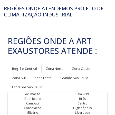
REGIÕES ONDE ATENDEMOS PROJETO DE
CLIMATIZAÇÃO INDUSTRIAL
REGIÕES ONDE A ART
EXAUSTORES ATENDE :
Região Central
Zona Norte
Zona Oeste
Zona Sul
Zona Leste
Grande São Paulo
Litoral de São Paulo
Aclimação
Bela Vista
Bom Retiro
Brás
Cambuci
Centro
Consolação
Higienópolis
Glicério
Liberdade