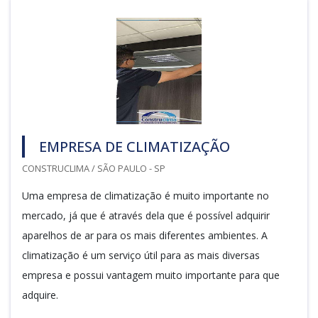
EMPRESA DE CLIMATIZAÇÃO
CONSTRUCLIMA / SÃO PAULO - SP
Uma empresa de climatização é muito importante no
mercado, já que é através dela que é possível adquirir
aparelhos de ar para os mais diferentes ambientes. A
climatização é um serviço útil para as mais diversas
empresa e possui vantagem muito importante para que
adquire.