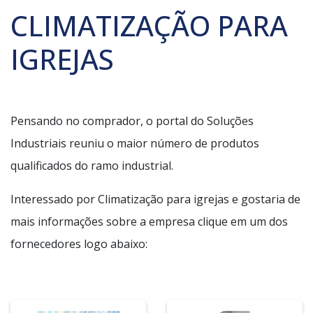
CLIMATIZAÇÃO PARA
IGREJAS
Pensando no comprador, o portal do Soluções
Industriais reuniu o maior número de produtos
qualificados do ramo industrial.
Interessado por Climatização para igrejas e gostaria de
mais informações sobre a empresa clique em um dos
fornecedores logo abaixo: