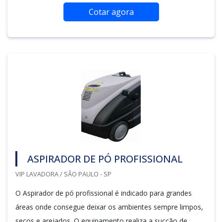
Cotar agora
ASPIRADOR DE PÓ PROFISSIONAL
VIP LAVADORA / SÃO PAULO - SP
O Aspirador de pó profissional é indicado para grandes
áreas onde consegue deixar os ambientes sempre limpos,
secos e arejados. O equipamento realiza a sucção de